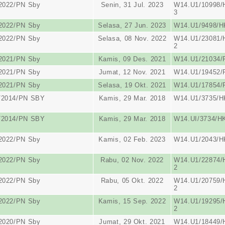
/2022/PN Sby
Senin, 31 Jul. 2023
W14.U1/10998/
3
/2022/PN Sby
Selasa, 27 Jun. 2023
W14.U1/9498/H
/2022/PN Sby
Selasa, 08 Nov. 2022
W14.U1/23081/
2
/2021/PN Sby
Kamis, 09 Des. 2021
W14.U1/21034/
/2021/PN Sby
Jumat, 12 Nov. 2021
W14.U1/19452/
/2021/PN Sby
Selasa, 19 Okt. 2021
W14.U1/17854/
/2014/PN SBY
Kamis, 29 Mar. 2018
W14.U1/3735/HK
/2014/PN SBY
Kamis, 29 Mar. 2018
W14.UI/3734/HK
/2022/PN Sby
Kamis, 02 Feb. 2023
W14.U1/2043/H
/2022/PN Sby
Rabu, 02 Nov. 2022
W14.U1/22874/
2
/2022/PN Sby
Rabu, 05 Okt. 2022
W14.U1/20759/
2
/2022/PN Sby
Kamis, 15 Sep. 2022
W14.U1/19295/
2
/2020/PN Sby
Jumat, 29 Okt. 2021
W14.U1/18449/