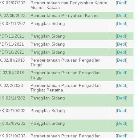
HK.02/07/202
Pemberitahuan dan Penyerahan Kontra
[
Detil
]
Memori Kasasi
K.02/06/2023
Pemberitahuan Pernyataan Kasasi
[
Detil
]
HK.02/11/202
Panggilan Sidang
[
Detil
]
PDT/12/2021
Panggilan Sidang
[
Detil
]
PDT/11/2021
Panggilan Sidang
[
Detil
]
PDT/10/2021
Panggilan Sidang
[
Detil
]
.02/III/2018
Pemberitahuan Putusan Pengadilan
[
Detil
]
Tinggi
.02/III/2018
Pemberitahuan Putusan Pengadilan
[
Detil
]
Tinggi
K.02/2/2023
Pemberitahuan Putusan Pengadilan
[
Detil
]
Tingkat Pertama
HK.02/11/202
Panggilan Sidang
[
Detil
]
HK.02/10/202
Panggilan Sidang
[
Detil
]
HK.02/09/202
Panggilan Sidang
[
Detil
]
HK.02/10/202
Pemberitahuan Putusan Pengadilan
[
Detil
]