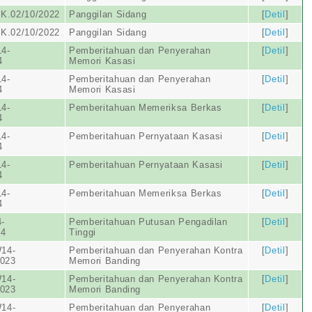
K.02/10/2022
Panggilan Sidang
[
Detil
]
K.02/10/2022
Panggilan Sidang
[
Detil
]
4-
Pemberitahuan dan Penyerahan
[
Detil
]
4
Memori Kasasi
4-
Pemberitahuan dan Penyerahan
[
Detil
]
4
Memori Kasasi
4-
Pemberitahuan Memeriksa Berkas
[
Detil
]
4
4-
Pemberitahuan Pernyataan Kasasi
[
Detil
]
4
4-
Pemberitahuan Pernyataan Kasasi
[
Detil
]
4
4-
Pemberitahuan Memeriksa Berkas
[
Detil
]
4
-
Pemberitahuan Putusan Pengadilan
[
Detil
]
24
Tinggi
14-
Pemberitahuan dan Penyerahan Kontra
[
Detil
]
2023
Memori Banding
14-
Pemberitahuan dan Penyerahan Kontra
[
Detil
]
2023
Memori Banding
14-
Pemberitahuan dan Penyerahan
[
Detil
]