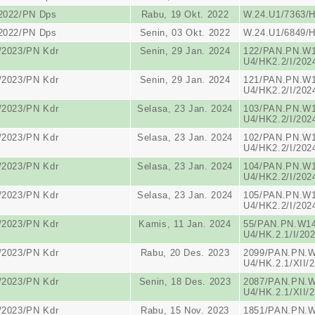
/2022/PN Dps
Rabu, 19 Okt. 2022
W.24.U1/7363/H
/2022/PN Dps
Senin, 03 Okt. 2022
W.24.U1/6849/H
/2023/PN Kdr
Senin, 29 Jan. 2024
122/PAN.PN.W1
U4/HK2.2/I/202
/2023/PN Kdr
Senin, 29 Jan. 2024
121/PAN.PN.W1
U4/HK2.2/I/202
/2023/PN Kdr
Selasa, 23 Jan. 2024
103/PAN.PN.W1
U4/HK2.2/I/202
/2023/PN Kdr
Selasa, 23 Jan. 2024
102/PAN.PN.W1
U4/HK2.2/I/202
/2023/PN Kdr
Selasa, 23 Jan. 2024
104/PAN.PN.W1
U4/HK2.2/I/202
/2023/PN Kdr
Selasa, 23 Jan. 2024
105/PAN.PN.W1
U4/HK2.2/I/202
/2023/PN Kdr
Kamis, 11 Jan. 2024
55/PAN.PN.W14
U4/HK.2.1/I/20
/2023/PN Kdr
Rabu, 20 Des. 2023
2099/PAN.PN.W
U4/HK.2.1/XII/
/2023/PN Kdr
Senin, 18 Des. 2023
2087/PAN.PN.W
U4/HK.2.1/XII/
/2023/PN Kdr
Rabu, 15 Nov. 2023
1851/PAN.PN.W