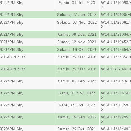
/2022/PN Sby
Senin, 31 Jul. 2023
W14.U1/10998/
3
/2022/PN Sby
Selasa, 27 Jun. 2023
W14.U1/9498/H
/2022/PN Sby
Selasa, 08 Nov. 2022
W14.U1/23081/
2
/2021/PN Sby
Kamis, 09 Des. 2021
W14.U1/21034/
/2021/PN Sby
Jumat, 12 Nov. 2021
W14.U1/19452/
/2021/PN Sby
Selasa, 19 Okt. 2021
W14.U1/17854/
/2014/PN SBY
Kamis, 29 Mar. 2018
W14.U1/3735/HK
/2014/PN SBY
Kamis, 29 Mar. 2018
W14.UI/3734/HK
/2022/PN Sby
Kamis, 02 Feb. 2023
W14.U1/2043/H
/2022/PN Sby
Rabu, 02 Nov. 2022
W14.U1/22874/
2
/2022/PN Sby
Rabu, 05 Okt. 2022
W14.U1/20759/
2
/2022/PN Sby
Kamis, 15 Sep. 2022
W14.U1/19295/
2
/2020/PN Sby
Jumat, 29 Okt. 2021
W14.U1/18449/