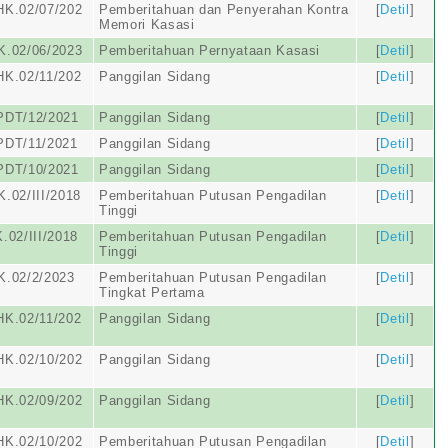
HK.02/07/202
Pemberitahuan dan Penyerahan Kontra
[
Detil
]
Memori Kasasi
K.02/06/2023
Pemberitahuan Pernyataan Kasasi
[
Detil
]
HK.02/11/202
Panggilan Sidang
[
Detil
]
PDT/12/2021
Panggilan Sidang
[
Detil
]
PDT/11/2021
Panggilan Sidang
[
Detil
]
PDT/10/2021
Panggilan Sidang
[
Detil
]
.02/III/2018
Pemberitahuan Putusan Pengadilan
[
Detil
]
Tinggi
.02/III/2018
Pemberitahuan Putusan Pengadilan
[
Detil
]
Tinggi
K.02/2/2023
Pemberitahuan Putusan Pengadilan
[
Detil
]
Tingkat Pertama
HK.02/11/202
Panggilan Sidang
[
Detil
]
HK.02/10/202
Panggilan Sidang
[
Detil
]
HK.02/09/202
Panggilan Sidang
[
Detil
]
HK.02/10/202
Pemberitahuan Putusan Pengadilan
[
Detil
]