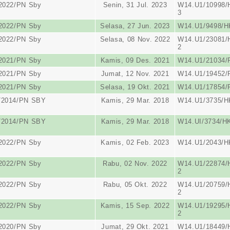
/2022/PN Sby
Senin, 31 Jul. 2023
W14.U1/10998/
3
/2022/PN Sby
Selasa, 27 Jun. 2023
W14.U1/9498/H
/2022/PN Sby
Selasa, 08 Nov. 2022
W14.U1/23081/
2
/2021/PN Sby
Kamis, 09 Des. 2021
W14.U1/21034/
/2021/PN Sby
Jumat, 12 Nov. 2021
W14.U1/19452/
/2021/PN Sby
Selasa, 19 Okt. 2021
W14.U1/17854/
/2014/PN SBY
Kamis, 29 Mar. 2018
W14.U1/3735/HK
/2014/PN SBY
Kamis, 29 Mar. 2018
W14.UI/3734/HK
/2022/PN Sby
Kamis, 02 Feb. 2023
W14.U1/2043/H
/2022/PN Sby
Rabu, 02 Nov. 2022
W14.U1/22874/
2
/2022/PN Sby
Rabu, 05 Okt. 2022
W14.U1/20759/
2
/2022/PN Sby
Kamis, 15 Sep. 2022
W14.U1/19295/
2
/2020/PN Sby
Jumat, 29 Okt. 2021
W14.U1/18449/