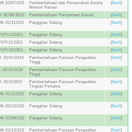
HK.02/07/202
Pemberitahuan dan Penyerahan Kontra
[
Detil
]
Memori Kasasi
K.02/06/2023
Pemberitahuan Pernyataan Kasasi
[
Detil
]
HK.02/11/202
Panggilan Sidang
[
Detil
]
PDT/12/2021
Panggilan Sidang
[
Detil
]
PDT/11/2021
Panggilan Sidang
[
Detil
]
PDT/10/2021
Panggilan Sidang
[
Detil
]
.02/III/2018
Pemberitahuan Putusan Pengadilan
[
Detil
]
Tinggi
.02/III/2018
Pemberitahuan Putusan Pengadilan
[
Detil
]
Tinggi
K.02/2/2023
Pemberitahuan Putusan Pengadilan
[
Detil
]
Tingkat Pertama
HK.02/11/202
Panggilan Sidang
[
Detil
]
HK.02/10/202
Panggilan Sidang
[
Detil
]
HK.02/09/202
Panggilan Sidang
[
Detil
]
HK.02/10/202
Pemberitahuan Putusan Pengadilan
[
Detil
]