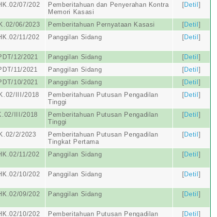
HK.02/07/202
Pemberitahuan dan Penyerahan Kontra
[
Detil
]
Memori Kasasi
K.02/06/2023
Pemberitahuan Pernyataan Kasasi
[
Detil
]
HK.02/11/202
Panggilan Sidang
[
Detil
]
PDT/12/2021
Panggilan Sidang
[
Detil
]
PDT/11/2021
Panggilan Sidang
[
Detil
]
PDT/10/2021
Panggilan Sidang
[
Detil
]
.02/III/2018
Pemberitahuan Putusan Pengadilan
[
Detil
]
Tinggi
.02/III/2018
Pemberitahuan Putusan Pengadilan
[
Detil
]
Tinggi
K.02/2/2023
Pemberitahuan Putusan Pengadilan
[
Detil
]
Tingkat Pertama
HK.02/11/202
Panggilan Sidang
[
Detil
]
HK.02/10/202
Panggilan Sidang
[
Detil
]
HK.02/09/202
Panggilan Sidang
[
Detil
]
HK.02/10/202
Pemberitahuan Putusan Pengadilan
[
Detil
]