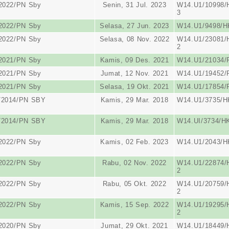
/2022/PN Sby
Senin, 31 Jul. 2023
W14.U1/10998/
3
/2022/PN Sby
Selasa, 27 Jun. 2023
W14.U1/9498/H
/2022/PN Sby
Selasa, 08 Nov. 2022
W14.U1/23081/
2
/2021/PN Sby
Kamis, 09 Des. 2021
W14.U1/21034/
/2021/PN Sby
Jumat, 12 Nov. 2021
W14.U1/19452/
/2021/PN Sby
Selasa, 19 Okt. 2021
W14.U1/17854/
/2014/PN SBY
Kamis, 29 Mar. 2018
W14.U1/3735/HK
/2014/PN SBY
Kamis, 29 Mar. 2018
W14.UI/3734/HK
/2022/PN Sby
Kamis, 02 Feb. 2023
W14.U1/2043/H
/2022/PN Sby
Rabu, 02 Nov. 2022
W14.U1/22874/
2
/2022/PN Sby
Rabu, 05 Okt. 2022
W14.U1/20759/
2
/2022/PN Sby
Kamis, 15 Sep. 2022
W14.U1/19295/
2
/2020/PN Sby
Jumat, 29 Okt. 2021
W14.U1/18449/