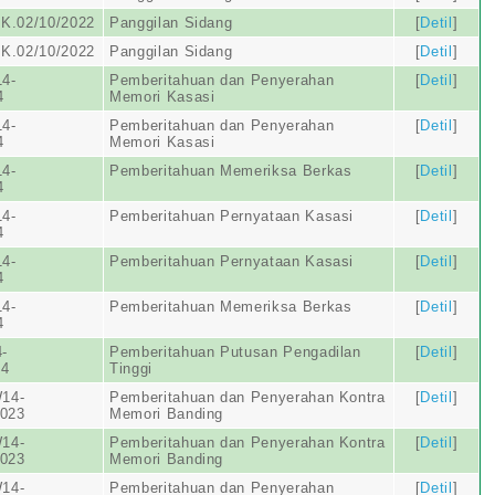
K.02/10/2022
Panggilan Sidang
[
Detil
]
K.02/10/2022
Panggilan Sidang
[
Detil
]
4-
Pemberitahuan dan Penyerahan
[
Detil
]
4
Memori Kasasi
4-
Pemberitahuan dan Penyerahan
[
Detil
]
4
Memori Kasasi
4-
Pemberitahuan Memeriksa Berkas
[
Detil
]
4
4-
Pemberitahuan Pernyataan Kasasi
[
Detil
]
4
4-
Pemberitahuan Pernyataan Kasasi
[
Detil
]
4
4-
Pemberitahuan Memeriksa Berkas
[
Detil
]
4
-
Pemberitahuan Putusan Pengadilan
[
Detil
]
24
Tinggi
14-
Pemberitahuan dan Penyerahan Kontra
[
Detil
]
2023
Memori Banding
14-
Pemberitahuan dan Penyerahan Kontra
[
Detil
]
2023
Memori Banding
14-
Pemberitahuan dan Penyerahan
[
Detil
]