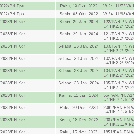
/2022/PN Dps
Rabu, 19 Okt. 2022
W.24.U1/7363/H
/2022/PN Dps
Senin, 03 Okt. 2022
W.24.U1/6849/H
/2023/PN Kdr
Senin, 29 Jan. 2024
122/PAN.PN.W1
U4/HK2.2/I/202
/2023/PN Kdr
Senin, 29 Jan. 2024
121/PAN.PN.W1
U4/HK2.2/I/202
/2023/PN Kdr
Selasa, 23 Jan. 2024
103/PAN.PN.W1
U4/HK2.2/I/202
/2023/PN Kdr
Selasa, 23 Jan. 2024
102/PAN.PN.W1
U4/HK2.2/I/202
/2023/PN Kdr
Selasa, 23 Jan. 2024
104/PAN.PN.W1
U4/HK2.2/I/202
/2023/PN Kdr
Selasa, 23 Jan. 2024
105/PAN.PN.W1
U4/HK2.2/I/202
/2023/PN Kdr
Kamis, 11 Jan. 2024
55/PAN.PN.W14
U4/HK.2.1/I/20
/2023/PN Kdr
Rabu, 20 Des. 2023
2099/PAN.PN.W
U4/HK.2.1/XII/
/2023/PN Kdr
Senin, 18 Des. 2023
2087/PAN.PN.W
U4/HK.2.1/XII/
/2023/PN Kdr
Rabu, 15 Nov. 2023
1851/PAN.PN.W