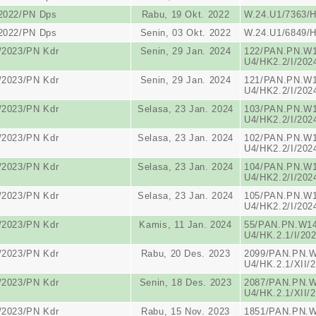
/2022/PN Dps
Rabu, 19 Okt. 2022
W.24.U1/7363/H
/2022/PN Dps
Senin, 03 Okt. 2022
W.24.U1/6849/H
/2023/PN Kdr
Senin, 29 Jan. 2024
122/PAN.PN.W1
U4/HK2.2/I/202
/2023/PN Kdr
Senin, 29 Jan. 2024
121/PAN.PN.W1
U4/HK2.2/I/202
/2023/PN Kdr
Selasa, 23 Jan. 2024
103/PAN.PN.W1
U4/HK2.2/I/202
/2023/PN Kdr
Selasa, 23 Jan. 2024
102/PAN.PN.W1
U4/HK2.2/I/202
/2023/PN Kdr
Selasa, 23 Jan. 2024
104/PAN.PN.W1
U4/HK2.2/I/202
/2023/PN Kdr
Selasa, 23 Jan. 2024
105/PAN.PN.W1
U4/HK2.2/I/202
/2023/PN Kdr
Kamis, 11 Jan. 2024
55/PAN.PN.W14
U4/HK.2.1/I/20
/2023/PN Kdr
Rabu, 20 Des. 2023
2099/PAN.PN.W
U4/HK.2.1/XII/
/2023/PN Kdr
Senin, 18 Des. 2023
2087/PAN.PN.W
U4/HK.2.1/XII/
/2023/PN Kdr
Rabu, 15 Nov. 2023
1851/PAN.PN.W