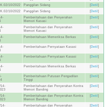
K.02/10/2022
Panggilan Sidang
[
Detil
]
K.02/10/2022
Panggilan Sidang
[
Detil
]
4-
Pemberitahuan dan Penyerahan
[
Detil
]
4
Memori Kasasi
4-
Pemberitahuan dan Penyerahan
[
Detil
]
4
Memori Kasasi
4-
Pemberitahuan Memeriksa Berkas
[
Detil
]
4
4-
Pemberitahuan Pernyataan Kasasi
[
Detil
]
4
4-
Pemberitahuan Pernyataan Kasasi
[
Detil
]
4
4-
Pemberitahuan Memeriksa Berkas
[
Detil
]
4
-
Pemberitahuan Putusan Pengadilan
[
Detil
]
24
Tinggi
14-
Pemberitahuan dan Penyerahan Kontra
[
Detil
]
2023
Memori Banding
14-
Pemberitahuan dan Penyerahan Kontra
[
Detil
]
2023
Memori Banding
14-
Pemberitahuan dan Penyerahan
[
Detil
]