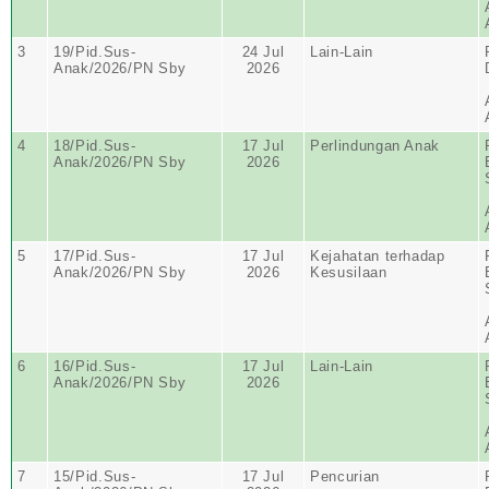
3
19/Pid.Sus-
24 Jul
Lain-Lain
Anak/2026/PN Sby
2026
4
18/Pid.Sus-
17 Jul
Perlindungan Anak
Anak/2026/PN Sby
2026
5
17/Pid.Sus-
17 Jul
Kejahatan terhadap
Anak/2026/PN Sby
2026
Kesusilaan
6
16/Pid.Sus-
17 Jul
Lain-Lain
Anak/2026/PN Sby
2026
7
15/Pid.Sus-
17 Jul
Pencurian