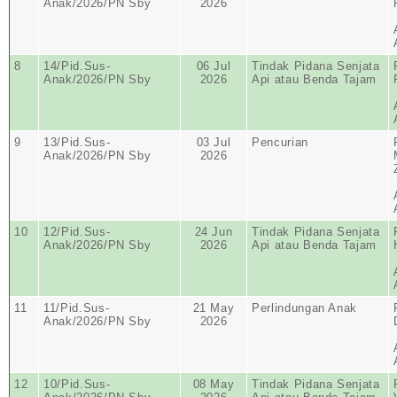
Anak/2026/PN Sby
2026
8
14/Pid.Sus-
06 Jul
Tindak Pidana Senjata
Anak/2026/PN Sby
2026
Api atau Benda Tajam
9
13/Pid.Sus-
03 Jul
Pencurian
Anak/2026/PN Sby
2026
10
12/Pid.Sus-
24 Jun
Tindak Pidana Senjata
Anak/2026/PN Sby
2026
Api atau Benda Tajam
11
11/Pid.Sus-
21 May
Perlindungan Anak
Anak/2026/PN Sby
2026
12
10/Pid.Sus-
08 May
Tindak Pidana Senjata