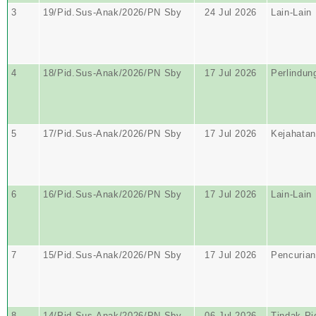
3
19/Pid.Sus-Anak/2026/PN Sby
24 Jul 2026
Lain-Lain
4
18/Pid.Sus-Anak/2026/PN Sby
17 Jul 2026
Perlindun
5
17/Pid.Sus-Anak/2026/PN Sby
17 Jul 2026
Kejahatan
6
16/Pid.Sus-Anak/2026/PN Sby
17 Jul 2026
Lain-Lain
7
15/Pid.Sus-Anak/2026/PN Sby
17 Jul 2026
Pencurian
8
14/Pid.Sus-Anak/2026/PN Sby
06 Jul 2026
Tindak Pi