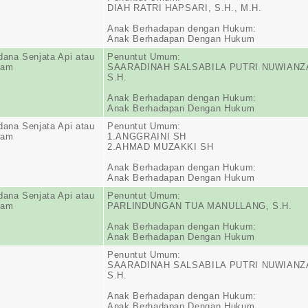
DIAH RATRI HAPSARI, S.H., M.H.
Anak Berhadapan dengan Hukum:
Anak Berhadapan Dengan Hukum
dana Senjata Api atau
Penuntut Umum:
jam
SAARADINAH SALSABILA PUTRI NUWIANZ
S.H.
Anak Berhadapan dengan Hukum:
Anak Berhadapan Dengan Hukum
dana Senjata Api atau
Penuntut Umum:
jam
1.ANGGRAINI SH
2.AHMAD MUZAKKI SH
Anak Berhadapan dengan Hukum:
Anak Berhadapan Dengan Hukum
dana Senjata Api atau
Penuntut Umum:
jam
PARLINDUNGAN TUA MANULLANG, S.H.
Anak Berhadapan dengan Hukum:
Anak Berhadapan Dengan Hukum
Penuntut Umum:
SAARADINAH SALSABILA PUTRI NUWIANZ
S.H.
Anak Berhadapan dengan Hukum:
Anak Berhadapan Dengan Hukum