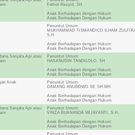
jam
Fathol Rasyid, SH
Anak Berhadapan dengan Hukum:
Anak Berhadapan Dengan Hukum
Penuntut Umum:
MUKHAMMAD TISMANDICO ILHAM ZULFIK
S.H
Anak Berhadapan dengan Hukum:
Anak Berhadapan Dengan Hukum
dana Senjata Api atau
Penuntut Umum:
jam
HASANUDIN TANDILOLO, SH
Anak Berhadapan dengan Hukum:
Anak Berhadapan Dengan Hukum
gan Anak
Penuntut Umum:
DAMANG ANUBOWO SE SH MH
Anak Berhadapan dengan Hukum:
Anak Berhadapan Dengan Hukum
dana Senjata Api atau
Penuntut Umum:
jam
VINZA BUANANDA WIJAYANTI, S.H.
Anak Berhadapan dengan Hukum:
Anak Berhadapan Dengan Hukum
Penuntut Umum: