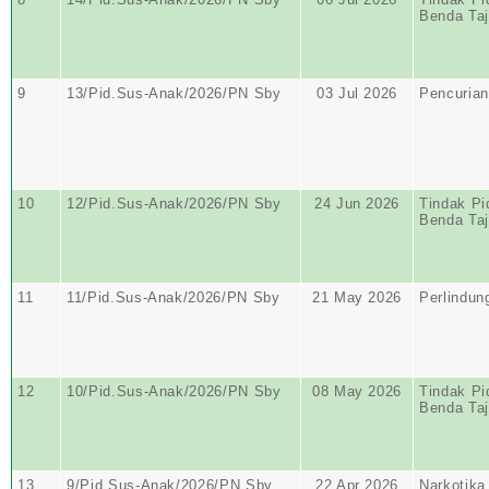
Benda Ta
9
13/Pid.Sus-Anak/2026/PN Sby
03 Jul 2026
Pencurian
10
12/Pid.Sus-Anak/2026/PN Sby
24 Jun 2026
Tindak Pi
Benda Ta
11
11/Pid.Sus-Anak/2026/PN Sby
21 May 2026
Perlindun
12
10/Pid.Sus-Anak/2026/PN Sby
08 May 2026
Tindak Pi
Benda Ta
13
9/Pid.Sus-Anak/2026/PN Sby
22 Apr 2026
Narkotika