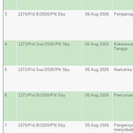
3
1274/Pid.B/2026/PN Sby
06 Aug 2026
Pengania
4
1273/Pid.Sus/2026/PN Sby
05 Aug 2026
Kekerasa
Tangga
5
1272/Pid.Sus/2026/PN Sby
05 Aug 2026
Narkotika
6
1271/Pid.B/2026/PN Sby
05 Aug 2026
Pencurian
7
1270/Pid.B/2026/PN Sby
05 Aug 2026
Pengeroy
menyebabk