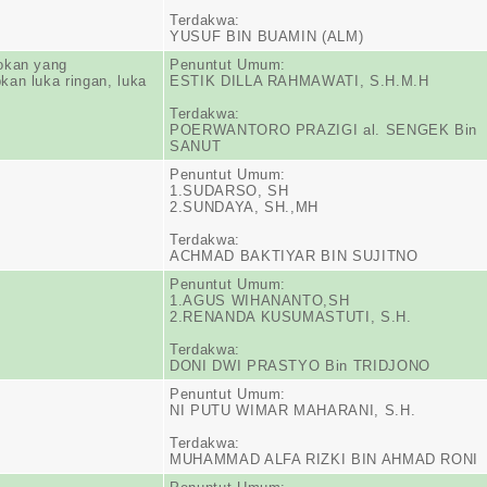
Terdakwa:
YUSUF BIN BUAMIN (ALM)
okan yang
Penuntut Umum:
an luka ringan, luka
ESTIK DILLA RAHMAWATI, S.H.M.H
Terdakwa:
POERWANTORO PRAZIGI al. SENGEK Bin
SANUT
Penuntut Umum:
1.SUDARSO, SH
2.SUNDAYA, SH.,MH
Terdakwa:
ACHMAD BAKTIYAR BIN SUJITNO
Penuntut Umum:
1.AGUS WIHANANTO,SH
2.RENANDA KUSUMASTUTI, S.H.
Terdakwa:
DONI DWI PRASTYO Bin TRIDJONO
Penuntut Umum:
NI PUTU WIMAR MAHARANI, S.H.
Terdakwa:
MUHAMMAD ALFA RIZKI BIN AHMAD RONI