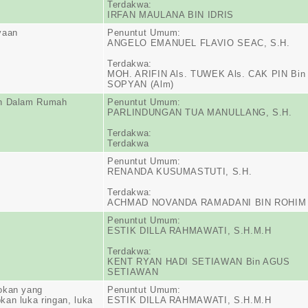
Terdakwa:
IRFAN MAULANA BIN IDRIS
yaan
Penuntut Umum:
ANGELO EMANUEL FLAVIO SEAC, S.H.
Terdakwa:
MOH. ARIFIN Als. TUWEK Als. CAK PIN Bin
SOPYAN (Alm)
n Dalam Rumah
Penuntut Umum:
PARLINDUNGAN TUA MANULLANG, S.H.
Terdakwa:
Terdakwa
Penuntut Umum:
RENANDA KUSUMASTUTI, S.H.
Terdakwa:
ACHMAD NOVANDA RAMADANI BIN ROHIM
Penuntut Umum:
ESTIK DILLA RAHMAWATI, S.H.M.H
Terdakwa:
KENT RYAN HADI SETIAWAN Bin AGUS
SETIAWAN
okan yang
Penuntut Umum:
an luka ringan, luka
ESTIK DILLA RAHMAWATI, S.H.M.H