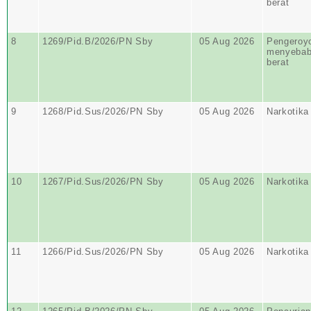
berat
8
1269/Pid.B/2026/PN Sby
05 Aug 2026
Pengeroy
menyebabk
berat
9
1268/Pid.Sus/2026/PN Sby
05 Aug 2026
Narkotika
10
1267/Pid.Sus/2026/PN Sby
05 Aug 2026
Narkotika
11
1266/Pid.Sus/2026/PN Sby
05 Aug 2026
Narkotika