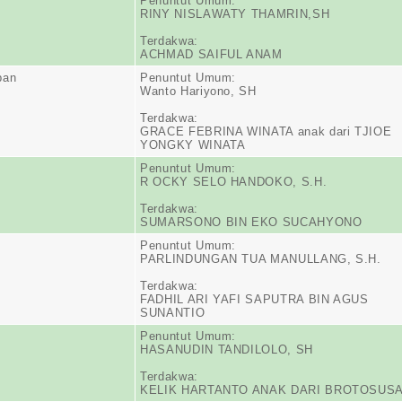
Penuntut Umum:
RINY NISLAWATY THAMRIN,SH
Terdakwa:
ACHMAD SAIFUL ANAM
pan
Penuntut Umum:
Wanto Hariyono, SH
Terdakwa:
GRACE FEBRINA WINATA anak dari TJIOE
YONGKY WINATA
Penuntut Umum:
R OCKY SELO HANDOKO, S.H.
Terdakwa:
SUMARSONO BIN EKO SUCAHYONO
Penuntut Umum:
PARLINDUNGAN TUA MANULLANG, S.H.
Terdakwa:
FADHIL ARI YAFI SAPUTRA BIN AGUS
SUNANTIO
Penuntut Umum:
HASANUDIN TANDILOLO, SH
Terdakwa:
KELIK HARTANTO ANAK DARI BROTOSUS