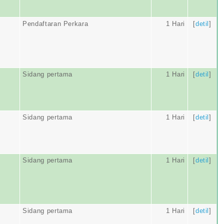
Pendaftaran Perkara
1 Hari
[
detil
]
Sidang pertama
1 Hari
[
detil
]
Sidang pertama
1 Hari
[
detil
]
Sidang pertama
1 Hari
[
detil
]
Sidang pertama
1 Hari
[
detil
]