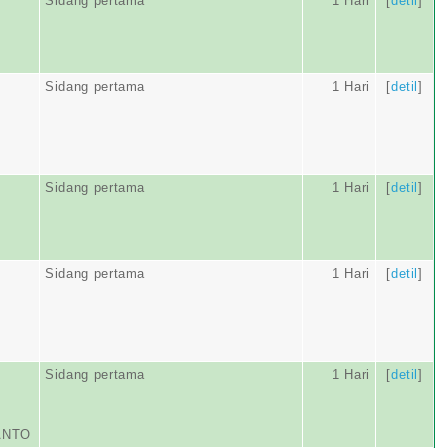
Sidang pertama
1 Hari
[
detil
]
Sidang pertama
1 Hari
[
detil
]
Sidang pertama
1 Hari
[
detil
]
Sidang pertama
1 Hari
[
detil
]
Sidang pertama
1 Hari
[
detil
]
ANTO