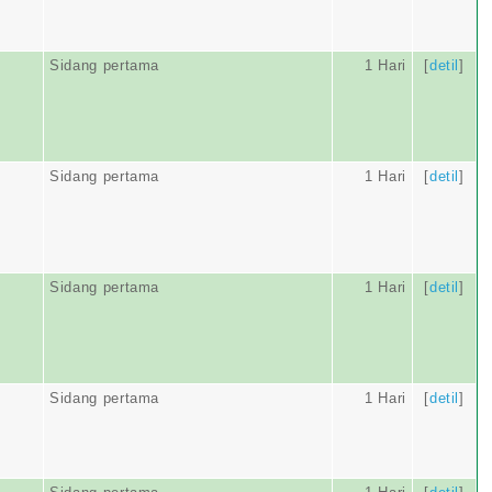
Sidang pertama
1 Hari
[
detil
]
Sidang pertama
1 Hari
[
detil
]
Sidang pertama
1 Hari
[
detil
]
Sidang pertama
1 Hari
[
detil
]