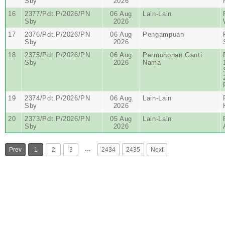
Sby
2026
16
2377/Pdt.P/2026/PN
06 Aug
Lain-Lain
Sby
2026
17
2376/Pdt.P/2026/PN
06 Aug
Pengampuan
Sby
2026
18
2375/Pdt.P/2026/PN
06 Aug
Permohonan Ganti
Sby
2026
Nama
19
2374/Pdt.P/2026/PN
06 Aug
Lain-Lain
Sby
2026
20
2373/Pdt.P/2026/PN
05 Aug
Lain-Lain
Sby
2026
…
Prev
1
2
3
2434
2435
Next