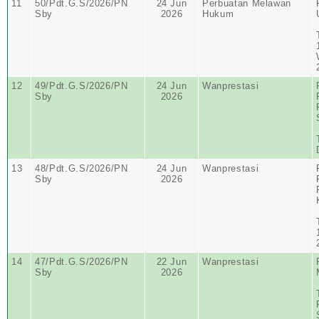
11
50/Pdt.G.S/2026/PN
24 Jun
Perbuatan Melawan
Sby
2026
Hukum
12
49/Pdt.G.S/2026/PN
24 Jun
Wanprestasi
Sby
2026
13
48/Pdt.G.S/2026/PN
24 Jun
Wanprestasi
Sby
2026
14
47/Pdt.G.S/2026/PN
22 Jun
Wanprestasi
Sby
2026