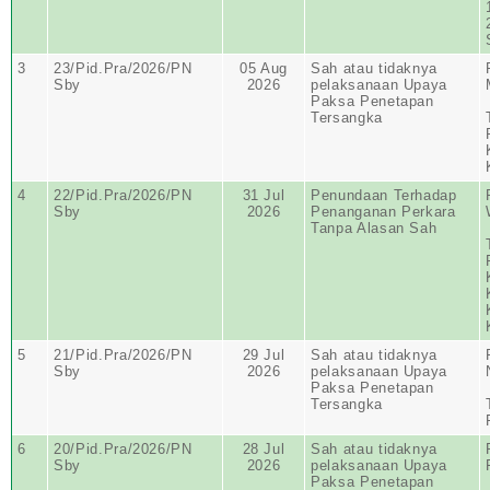
3
23/Pid.Pra/2026/PN
05 Aug
Sah atau tidaknya
Sby
2026
pelaksanaan Upaya
Paksa Penetapan
Tersangka
4
22/Pid.Pra/2026/PN
31 Jul
Penundaan Terhadap
Sby
2026
Penanganan Perkara
Tanpa Alasan Sah
5
21/Pid.Pra/2026/PN
29 Jul
Sah atau tidaknya
Sby
2026
pelaksanaan Upaya
Paksa Penetapan
Tersangka
6
20/Pid.Pra/2026/PN
28 Jul
Sah atau tidaknya
Sby
2026
pelaksanaan Upaya
Paksa Penetapan