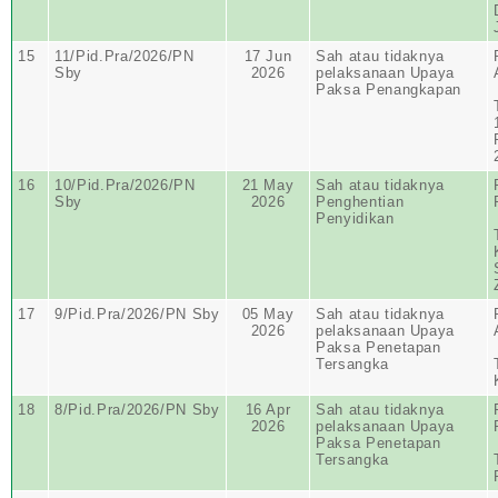
15
11/Pid.Pra/2026/PN
17 Jun
Sah atau tidaknya
Sby
2026
pelaksanaan Upaya
Paksa Penangkapan
16
10/Pid.Pra/2026/PN
21 May
Sah atau tidaknya
Sby
2026
Penghentian
Penyidikan
17
9/Pid.Pra/2026/PN Sby
05 May
Sah atau tidaknya
2026
pelaksanaan Upaya
Paksa Penetapan
Tersangka
18
8/Pid.Pra/2026/PN Sby
16 Apr
Sah atau tidaknya
2026
pelaksanaan Upaya
Paksa Penetapan
Tersangka