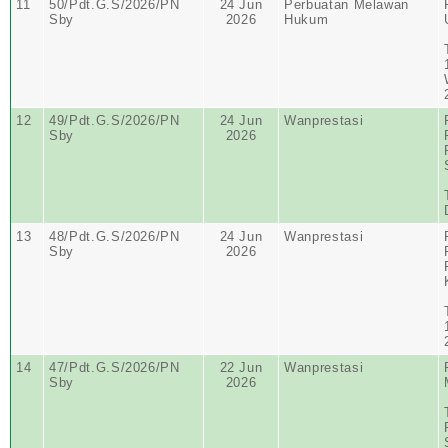
11
50/Pdt.G.S/2026/PN
24 Jun
Perbuatan Melawan
Sby
2026
Hukum
12
49/Pdt.G.S/2026/PN
24 Jun
Wanprestasi
Sby
2026
13
48/Pdt.G.S/2026/PN
24 Jun
Wanprestasi
Sby
2026
14
47/Pdt.G.S/2026/PN
22 Jun
Wanprestasi
Sby
2026