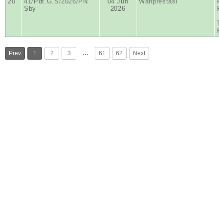
20
41/Pdt.G.S/2026/PN
04 Jun
Wanprestasi
Sby
2026
…
Prev
1
2
3
61
62
Next