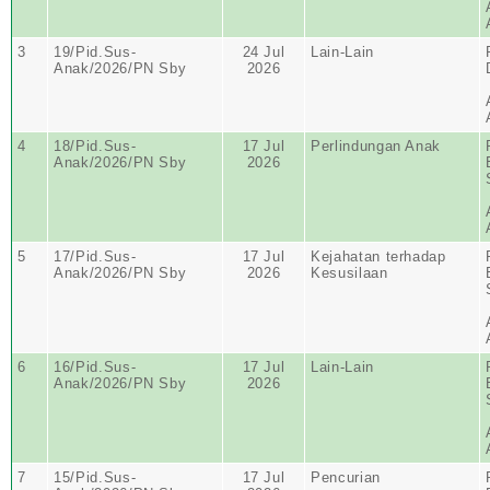
3
19/Pid.Sus-
24 Jul
Lain-Lain
Anak/2026/PN Sby
2026
4
18/Pid.Sus-
17 Jul
Perlindungan Anak
Anak/2026/PN Sby
2026
5
17/Pid.Sus-
17 Jul
Kejahatan terhadap
Anak/2026/PN Sby
2026
Kesusilaan
6
16/Pid.Sus-
17 Jul
Lain-Lain
Anak/2026/PN Sby
2026
7
15/Pid.Sus-
17 Jul
Pencurian