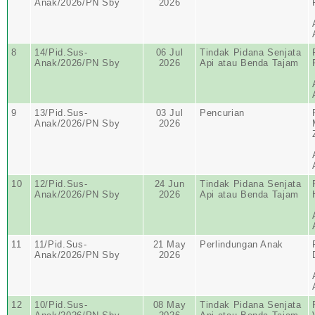
Anak/2026/PN Sby
2026
8
14/Pid.Sus-
06 Jul
Tindak Pidana Senjata
Anak/2026/PN Sby
2026
Api atau Benda Tajam
9
13/Pid.Sus-
03 Jul
Pencurian
Anak/2026/PN Sby
2026
10
12/Pid.Sus-
24 Jun
Tindak Pidana Senjata
Anak/2026/PN Sby
2026
Api atau Benda Tajam
11
11/Pid.Sus-
21 May
Perlindungan Anak
Anak/2026/PN Sby
2026
12
10/Pid.Sus-
08 May
Tindak Pidana Senjata