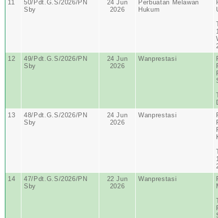
11
50/Pdt.G.S/2026/PN
24 Jun
Perbuatan Melawan
Sby
2026
Hukum
12
49/Pdt.G.S/2026/PN
24 Jun
Wanprestasi
Sby
2026
13
48/Pdt.G.S/2026/PN
24 Jun
Wanprestasi
Sby
2026
14
47/Pdt.G.S/2026/PN
22 Jun
Wanprestasi
Sby
2026