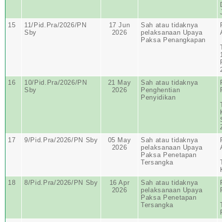
15
11/Pid.Pra/2026/PN
17 Jun
Sah atau tidaknya
Sby
2026
pelaksanaan Upaya
Paksa Penangkapan
16
10/Pid.Pra/2026/PN
21 May
Sah atau tidaknya
Sby
2026
Penghentian
Penyidikan
17
9/Pid.Pra/2026/PN Sby
05 May
Sah atau tidaknya
2026
pelaksanaan Upaya
Paksa Penetapan
Tersangka
18
8/Pid.Pra/2026/PN Sby
16 Apr
Sah atau tidaknya
2026
pelaksanaan Upaya
Paksa Penetapan
Tersangka