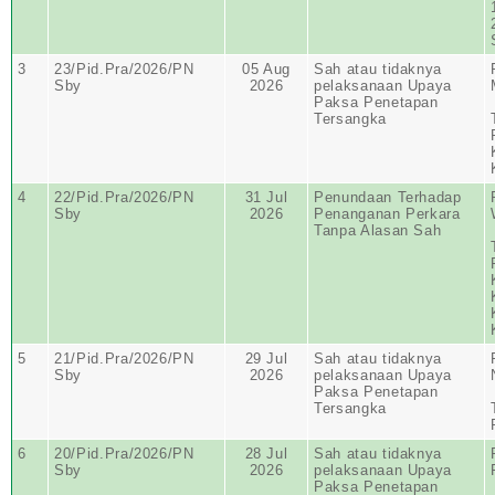
3
23/Pid.Pra/2026/PN
05 Aug
Sah atau tidaknya
Sby
2026
pelaksanaan Upaya
Paksa Penetapan
Tersangka
4
22/Pid.Pra/2026/PN
31 Jul
Penundaan Terhadap
Sby
2026
Penanganan Perkara
Tanpa Alasan Sah
5
21/Pid.Pra/2026/PN
29 Jul
Sah atau tidaknya
Sby
2026
pelaksanaan Upaya
Paksa Penetapan
Tersangka
6
20/Pid.Pra/2026/PN
28 Jul
Sah atau tidaknya
Sby
2026
pelaksanaan Upaya
Paksa Penetapan