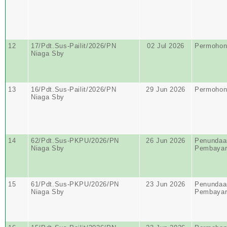
12
17/Pdt.Sus-Pailit/2026/PN
02 Jul 2026
Permohona
Niaga Sby
13
16/Pdt.Sus-Pailit/2026/PN
29 Jun 2026
Permohona
Niaga Sby
14
62/Pdt.Sus-PKPU/2026/PN
26 Jun 2026
Penundaa
Niaga Sby
Pembayar
15
61/Pdt.Sus-PKPU/2026/PN
23 Jun 2026
Penundaa
Niaga Sby
Pembayar