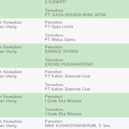
5.SUNARTI
Termohon:
PT. KASA HUSADA WIRA JATIM
n Kewajiban
Pemohon:
an Utang
PT Djaja Listrik
Termohon:
PT Widya Satria
n Kewajiban
Pemohon:
an Utang
BADRUS SYAMSI
Termohon:
EFENDI PUDJIHARTONO
n Kewajiban
Pemohon:
an Utang
PT Kaltim Diamond Coal
Termohon:
PT Kaltim Diamond Coal
n Kewajiban
Pemohon:
an Utang
I Gede Eka Wiastra
Termohon:
I Gede Eka Wiastra
n Kewajiban
Pemohon:
an Utang
NIKE KUSWIDYANINGRUM, S Sos