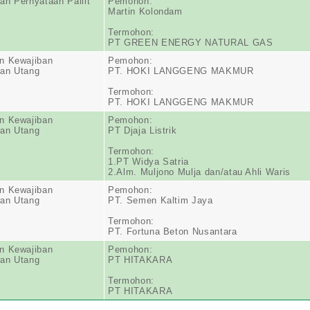
n Pernyataan Pailit
Pemohon:
Martin Kolondam
Termohon:
PT GREEN ENERGY NATURAL GAS
n Kewajiban
Pemohon:
an Utang
PT. HOKI LANGGENG MAKMUR
Termohon:
PT. HOKI LANGGENG MAKMUR
n Kewajiban
Pemohon:
an Utang
PT Djaja Listrik
Termohon:
1.PT Widya Satria
2.Alm. Muljono Mulja dan/atau Ahli Waris
n Kewajiban
Pemohon:
an Utang
PT. Semen Kaltim Jaya
Termohon:
PT. Fortuna Beton Nusantara
n Kewajiban
Pemohon:
an Utang
PT HITAKARA
Termohon:
PT HITAKARA