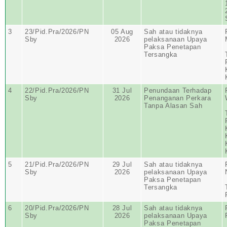
3
23/Pid.Pra/2026/PN
05 Aug
Sah atau tidaknya
Sby
2026
pelaksanaan Upaya
Paksa Penetapan
Tersangka
4
22/Pid.Pra/2026/PN
31 Jul
Penundaan Terhadap
Sby
2026
Penanganan Perkara
Tanpa Alasan Sah
5
21/Pid.Pra/2026/PN
29 Jul
Sah atau tidaknya
Sby
2026
pelaksanaan Upaya
Paksa Penetapan
Tersangka
6
20/Pid.Pra/2026/PN
28 Jul
Sah atau tidaknya
Sby
2026
pelaksanaan Upaya
Paksa Penetapan