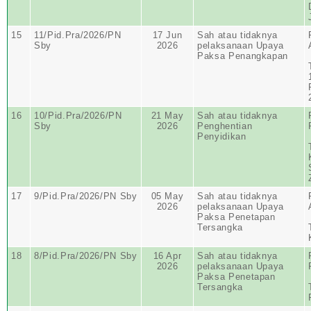
15
11/Pid.Pra/2026/PN
17 Jun
Sah atau tidaknya
Sby
2026
pelaksanaan Upaya
Paksa Penangkapan
16
10/Pid.Pra/2026/PN
21 May
Sah atau tidaknya
Sby
2026
Penghentian
Penyidikan
17
9/Pid.Pra/2026/PN Sby
05 May
Sah atau tidaknya
2026
pelaksanaan Upaya
Paksa Penetapan
Tersangka
18
8/Pid.Pra/2026/PN Sby
16 Apr
Sah atau tidaknya
2026
pelaksanaan Upaya
Paksa Penetapan
Tersangka