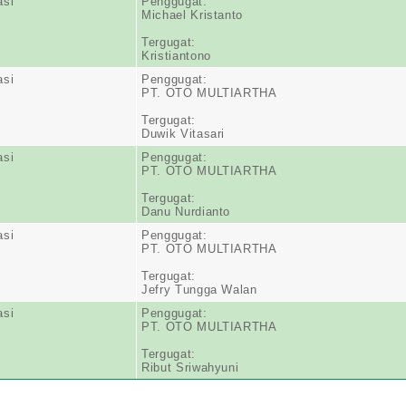
asi
Penggugat:
Michael Kristanto
Tergugat:
Kristiantono
asi
Penggugat:
PT. OTO MULTIARTHA
Tergugat:
Duwik Vitasari
asi
Penggugat:
PT. OTO MULTIARTHA
Tergugat:
Danu Nurdianto
asi
Penggugat:
PT. OTO MULTIARTHA
Tergugat:
Jefry Tungga Walan
asi
Penggugat:
PT. OTO MULTIARTHA
Tergugat:
Ribut Sriwahyuni