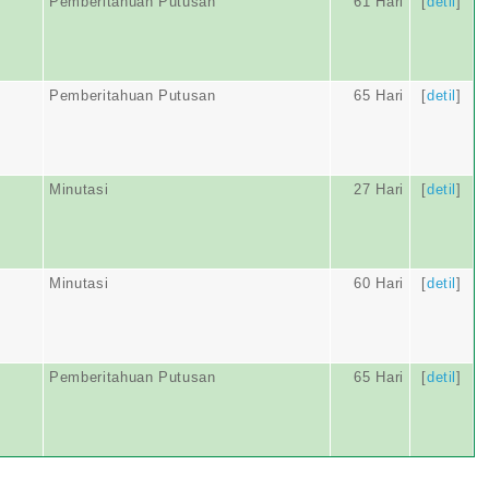
Pemberitahuan Putusan
61 Hari
[
detil
]
Pemberitahuan Putusan
65 Hari
[
detil
]
Minutasi
27 Hari
[
detil
]
Minutasi
60 Hari
[
detil
]
Pemberitahuan Putusan
65 Hari
[
detil
]