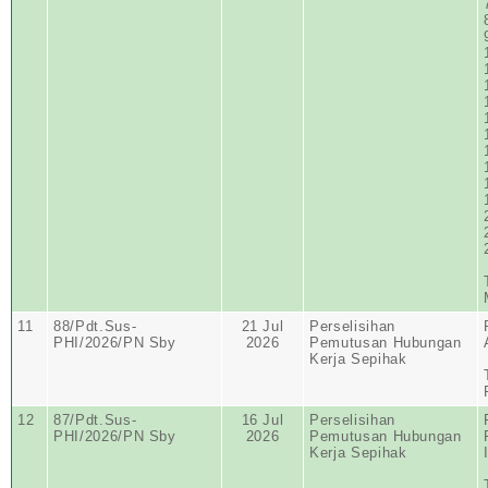
11
88/Pdt.Sus-
21 Jul
Perselisihan
PHI/2026/PN Sby
2026
Pemutusan Hubungan
Kerja Sepihak
12
87/Pdt.Sus-
16 Jul
Perselisihan
PHI/2026/PN Sby
2026
Pemutusan Hubungan
Kerja Sepihak