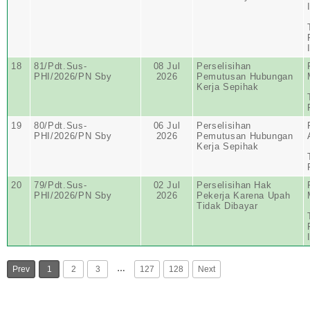
18
81/Pdt.Sus-
08 Jul
Perselisihan
PHI/2026/PN Sby
2026
Pemutusan Hubungan
Kerja Sepihak
19
80/Pdt.Sus-
06 Jul
Perselisihan
PHI/2026/PN Sby
2026
Pemutusan Hubungan
Kerja Sepihak
20
79/Pdt.Sus-
02 Jul
Perselisihan Hak
PHI/2026/PN Sby
2026
Pekerja Karena Upah
Tidak Dibayar
…
Prev
1
2
3
127
128
Next