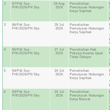
2
97/Pdt.Sus-
04 Aug
Perselisihan
PHI/2026/PN Sby
2026
Pemutusan Hubungan
Kerja Sepihak
3
96/Pdt.Sus-
29 Jul
Perselisihan
PHI/2026/PN Sby
2026
Pemutusan Hubungan
Kerja Sepihak
4
95/Pdt.Sus-
27 Jul
Perselisihan Hak
PHI/2026/PN Sby
2026
Pekerja Karena Upah
Tidak Dibayar
5
94/Pdt.Sus-
24 Jul
Perselisihan
PHI/2026/PN Sby
2026
Pemutusan Hubungan
Kerja Sepihak
6
93/Pdt.Sus-
24 Jul
Perselisihan
PHI/2026/PN Sby
2026
Pemutusan Hubungan
Kerja Massal