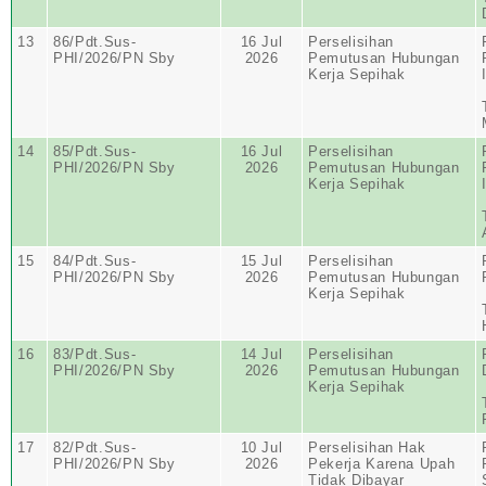
13
86/Pdt.Sus-
16 Jul
Perselisihan
PHI/2026/PN Sby
2026
Pemutusan Hubungan
Kerja Sepihak
14
85/Pdt.Sus-
16 Jul
Perselisihan
PHI/2026/PN Sby
2026
Pemutusan Hubungan
Kerja Sepihak
15
84/Pdt.Sus-
15 Jul
Perselisihan
PHI/2026/PN Sby
2026
Pemutusan Hubungan
Kerja Sepihak
16
83/Pdt.Sus-
14 Jul
Perselisihan
PHI/2026/PN Sby
2026
Pemutusan Hubungan
Kerja Sepihak
17
82/Pdt.Sus-
10 Jul
Perselisihan Hak
PHI/2026/PN Sby
2026
Pekerja Karena Upah
Tidak Dibayar