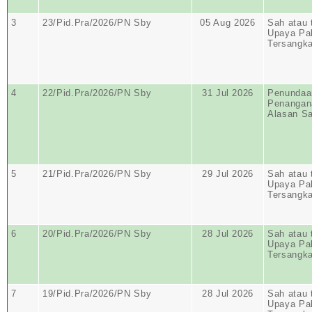
3
23/Pid.Pra/2026/PN Sby
05 Aug 2026
Sah atau 
Upaya Pa
Tersangk
4
22/Pid.Pra/2026/PN Sby
31 Jul 2026
Penundaa
Penangan
Alasan S
5
21/Pid.Pra/2026/PN Sby
29 Jul 2026
Sah atau 
Upaya Pa
Tersangk
6
20/Pid.Pra/2026/PN Sby
28 Jul 2026
Sah atau 
Upaya Pa
Tersangk
7
19/Pid.Pra/2026/PN Sby
28 Jul 2026
Sah atau 
Upaya Pa