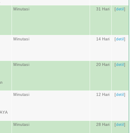
A
Minutasi
31 Hari
[
detil
]
Minutasi
14 Hari
[
detil
]
Minutasi
20 Hari
[
detil
]
an
Minutasi
12 Hari
[
detil
]
AYA
Minutasi
28 Hari
[
detil
]