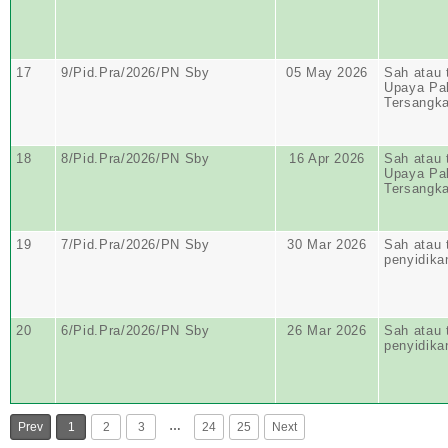
17
9/Pid.Pra/2026/PN Sby
05 May 2026
Sah atau 
Upaya Pa
Tersangk
18
8/Pid.Pra/2026/PN Sby
16 Apr 2026
Sah atau 
Upaya Pa
Tersangk
19
7/Pid.Pra/2026/PN Sby
30 Mar 2026
Sah atau 
penyidika
20
6/Pid.Pra/2026/PN Sby
26 Mar 2026
Sah atau 
penyidika
…
Prev
1
2
3
24
25
Next