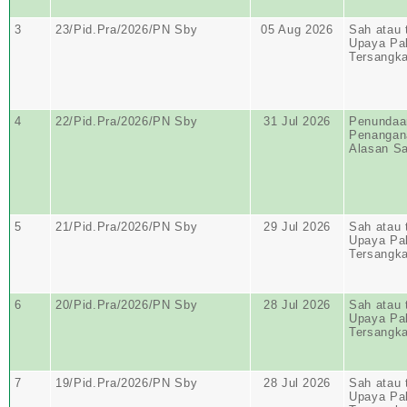
3
23/Pid.Pra/2026/PN Sby
05 Aug 2026
Sah atau 
Upaya Pa
Tersangk
4
22/Pid.Pra/2026/PN Sby
31 Jul 2026
Penundaa
Penangan
Alasan S
5
21/Pid.Pra/2026/PN Sby
29 Jul 2026
Sah atau 
Upaya Pa
Tersangk
6
20/Pid.Pra/2026/PN Sby
28 Jul 2026
Sah atau 
Upaya Pa
Tersangk
7
19/Pid.Pra/2026/PN Sby
28 Jul 2026
Sah atau 
Upaya Pa