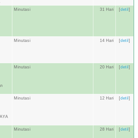
A
Minutasi
31 Hari
[
detil
]
Minutasi
14 Hari
[
detil
]
Minutasi
20 Hari
[
detil
]
an
Minutasi
12 Hari
[
detil
]
AYA
Minutasi
28 Hari
[
detil
]