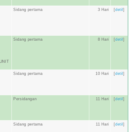
Sidang pertama
3 Hari
[
detil
]
Sidang pertama
8 Hari
[
detil
]
UNIT
Sidang pertama
10 Hari
[
detil
]
Persidangan
11 Hari
[
detil
]
Sidang pertama
11 Hari
[
detil
]