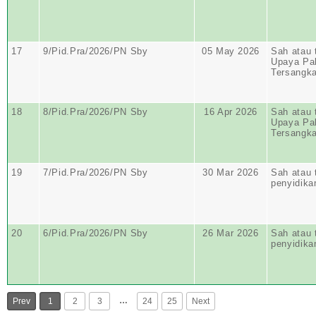
17
9/Pid.Pra/2026/PN Sby
05 May 2026
Sah atau 
Upaya Pa
Tersangk
18
8/Pid.Pra/2026/PN Sby
16 Apr 2026
Sah atau 
Upaya Pa
Tersangk
19
7/Pid.Pra/2026/PN Sby
30 Mar 2026
Sah atau 
penyidika
20
6/Pid.Pra/2026/PN Sby
26 Mar 2026
Sah atau 
penyidika
…
Prev
1
2
3
24
25
Next