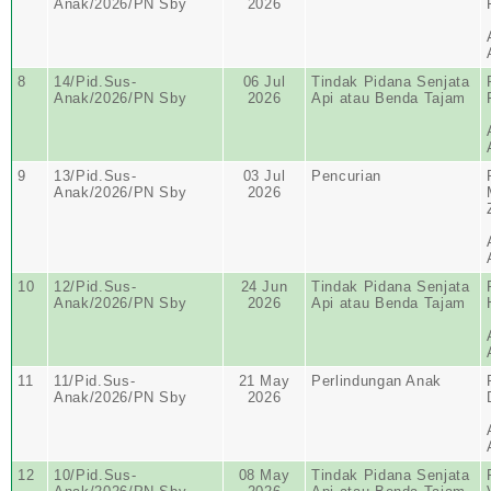
Anak/2026/PN Sby
2026
8
14/Pid.Sus-
06 Jul
Tindak Pidana Senjata
Anak/2026/PN Sby
2026
Api atau Benda Tajam
9
13/Pid.Sus-
03 Jul
Pencurian
Anak/2026/PN Sby
2026
10
12/Pid.Sus-
24 Jun
Tindak Pidana Senjata
Anak/2026/PN Sby
2026
Api atau Benda Tajam
11
11/Pid.Sus-
21 May
Perlindungan Anak
Anak/2026/PN Sby
2026
12
10/Pid.Sus-
08 May
Tindak Pidana Senjata