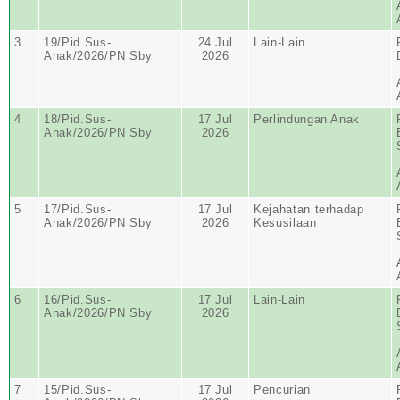
3
19/Pid.Sus-
24 Jul
Lain-Lain
Anak/2026/PN Sby
2026
4
18/Pid.Sus-
17 Jul
Perlindungan Anak
Anak/2026/PN Sby
2026
5
17/Pid.Sus-
17 Jul
Kejahatan terhadap
Anak/2026/PN Sby
2026
Kesusilaan
6
16/Pid.Sus-
17 Jul
Lain-Lain
Anak/2026/PN Sby
2026
7
15/Pid.Sus-
17 Jul
Pencurian