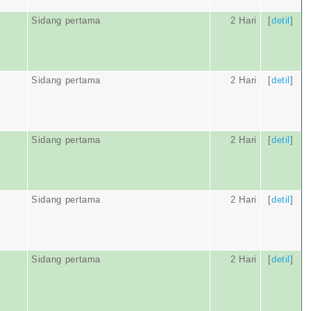
Sidang pertama
2 Hari
[
detil
]
Sidang pertama
2 Hari
[
detil
]
Sidang pertama
2 Hari
[
detil
]
Sidang pertama
2 Hari
[
detil
]
Sidang pertama
2 Hari
[
detil
]