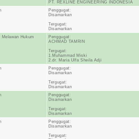
PT. REXLINE ENGINEERING INDONESIA
n
Penggugat:
Disamarkan
Tergugat:
Disamarkan
n Melawan Hukum
Penggugat:
ACHMAD TAMRIN
Tergugat:
1.Muhammad Miski
2.dr. Maria Ulfa Sheila Adji
n
Penggugat:
Disamarkan
Tergugat:
Disamarkan
n
Penggugat:
Disamarkan
Tergugat:
Disamarkan
n
Penggugat:
Disamarkan
Tergugat: