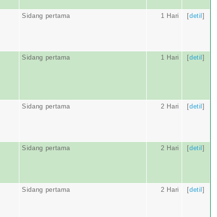
Sidang pertama
1 Hari
[
detil
]
Sidang pertama
1 Hari
[
detil
]
Sidang pertama
2 Hari
[
detil
]
Sidang pertama
2 Hari
[
detil
]
Sidang pertama
2 Hari
[
detil
]