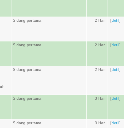
Sidang pertama
2 Hari
[
detil
]
Sidang pertama
2 Hari
[
detil
]
Sidang pertama
2 Hari
[
detil
]
yah
Sidang pertama
3 Hari
[
detil
]
Sidang pertama
3 Hari
[
detil
]