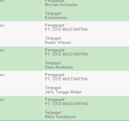
asi
Penggugat:
Michael Kristanto
Tergugat:
Kristiantono
asi
Penggugat:
PT. OTO MULTIARTHA
Tergugat:
Duwik Vitasari
asi
Penggugat:
PT. OTO MULTIARTHA
Tergugat:
Danu Nurdianto
asi
Penggugat:
PT. OTO MULTIARTHA
Tergugat:
Jefry Tungga Walan
asi
Penggugat:
PT. OTO MULTIARTHA
Tergugat:
Ribut Sriwahyuni