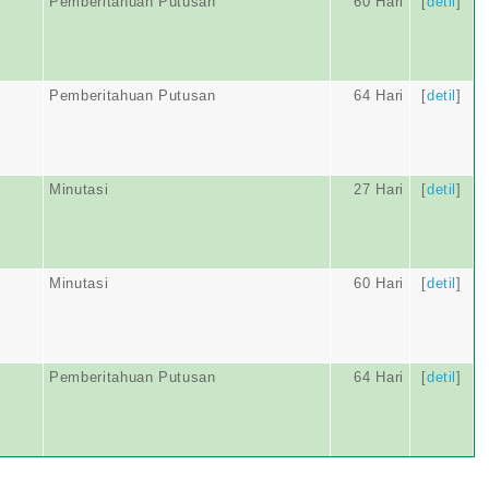
Pemberitahuan Putusan
60 Hari
[
detil
]
Pemberitahuan Putusan
64 Hari
[
detil
]
Minutasi
27 Hari
[
detil
]
Minutasi
60 Hari
[
detil
]
Pemberitahuan Putusan
64 Hari
[
detil
]