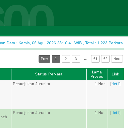
600
n Data : Kamis, 06 Agu. 2026 23:10:41 WIB , Total : 1.223 Perkara
…
Prev
1
2
3
61
62
Next
Lama
Status Perkara
Link
Proses
Penunjukan Jurusita
1 Hari
[
detil
]
Penunjukan Jurusita
1 Hari
[
detil
]
anch