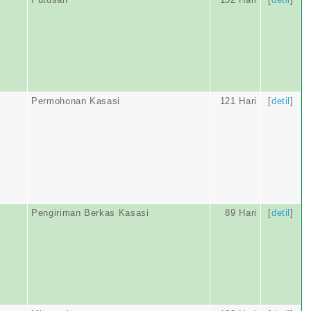
Permohonan Kasasi
121 Hari
[
detil
]
Pengiriman Berkas Kasasi
89 Hari
[
detil
]