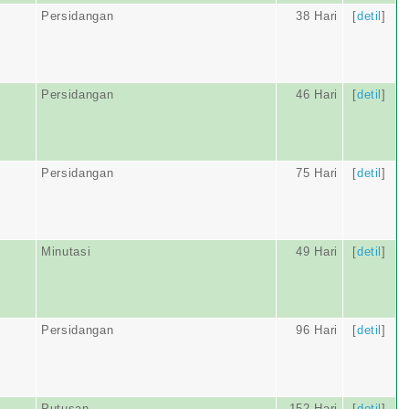
Persidangan
38 Hari
[
detil
]
Persidangan
46 Hari
[
detil
]
Persidangan
75 Hari
[
detil
]
Minutasi
49 Hari
[
detil
]
Persidangan
96 Hari
[
detil
]
Putusan
152 Hari
[
detil
]