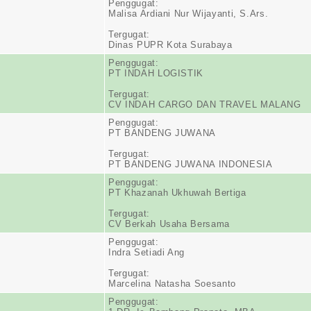
Penggugat:
Malisa Ardiani Nur Wijayanti, S.Ars.
Tergugat:
Dinas PUPR Kota Surabaya
Penggugat:
PT INDAH LOGISTIK
Tergugat:
CV INDAH CARGO DAN TRAVEL MALANG
Penggugat:
PT BANDENG JUWANA
Tergugat:
PT BANDENG JUWANA INDONESIA
Penggugat:
PT Khazanah Ukhuwah Bertiga
Tergugat:
CV Berkah Usaha Bersama
Penggugat:
Indra Setiadi Ang
Tergugat:
Marcelina Natasha Soesanto
Penggugat: