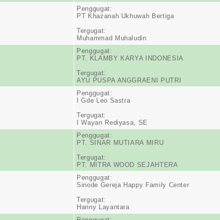
Penggugat:
PT Khazanah Ukhuwah Bertiga
Tergugat:
Muhammad Muhaludin
Penggugat:
PT. KLAMBY KARYA INDONESIA
Tergugat:
AYU PUSPA ANGGRAENI PUTRI
Penggugat:
I Gde Leo Sastra
Tergugat:
I Wayan Rediyasa, SE
Penggugat:
PT. SINAR MUTIARA MIRU
Tergugat:
PT. MITRA WOOD SEJAHTERA
Penggugat:
Sinode Gereja Happy Family Center
Tergugat:
Hanny Layantara
Penggugat: