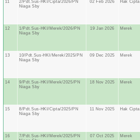
11
2/Pdt.Sus-HKI/Cipta/2026/PN
02 Feb 2026
Hak Cipta
Niaga Sby
12
1/Pdt.Sus-HKI/Merek/2026/PN
19 Jan 2026
Merek
Niaga Sby
13
10/Pdt.Sus-HKI/Merek/2025/PN
09 Dec 2025
Merek
Niaga Sby
14
9/Pdt.Sus-HKI/Merek/2025/PN
18 Nov 2025
Merek
Niaga Sby
15
8/Pdt.Sus-HKI/Cipta/2025/PN
11 Nov 2025
Hak Cipta
Niaga Sby
16
7/Pdt.Sus-HKI/Merek/2025/PN
07 Oct 2025
Merek