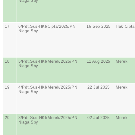
Niaga Sby
17
6/Pdt.Sus-HKI/Cipta/2025/PN
16 Sep 2025
Hak Cipta
Niaga Sby
18
5/Pdt.Sus-HKI/Merek/2025/PN
11 Aug 2025
Merek
Niaga Sby
19
4/Pdt.Sus-HKI/Merek/2025/PN
22 Jul 2025
Merek
Niaga Sby
20
3/Pdt.Sus-HKI/Merek/2025/PN
02 Jul 2025
Merek
Niaga Sby