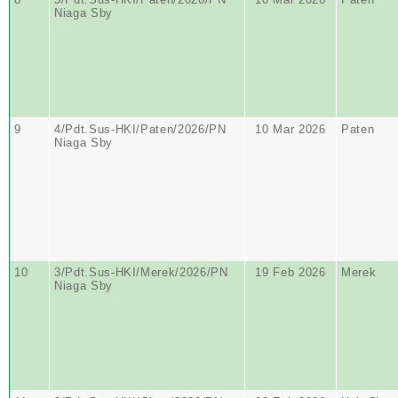
Niaga Sby
9
4/Pdt.Sus-HKI/Paten/2026/PN
10 Mar 2026
Paten
Niaga Sby
10
3/Pdt.Sus-HKI/Merek/2026/PN
19 Feb 2026
Merek
Niaga Sby