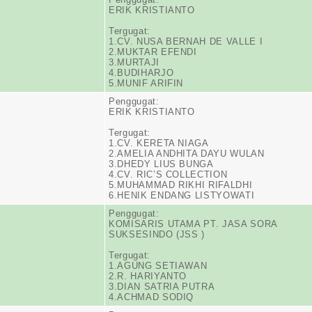
ERIK KRISTIANTO
Tergugat:
1.CV. NUSA BERNAH DE VALLE I
2.MUKTAR EFENDI
3.MURTAJI
4.BUDIHARJO
5.MUNIF ARIFIN
Penggugat:
ERIK KRISTIANTO
Tergugat:
1.CV. KERETA NIAGA
2.AMELIA ANDHITA DAYU WULAN
3.DHEDY LIUS BUNGA
4.CV. RIC’S COLLECTION
5.MUHAMMAD RIKHI RIFALDHI
6.HENIK ENDANG LISTYOWATI
Penggugat:
KOMISARIS UTAMA PT. JASA SORA
SUKSESINDO (JSS )
Tergugat:
1.AGUNG SETIAWAN
2.R. HARIYANTO
3.DIAN SATRIA PUTRA
4.ACHMAD SODIQ