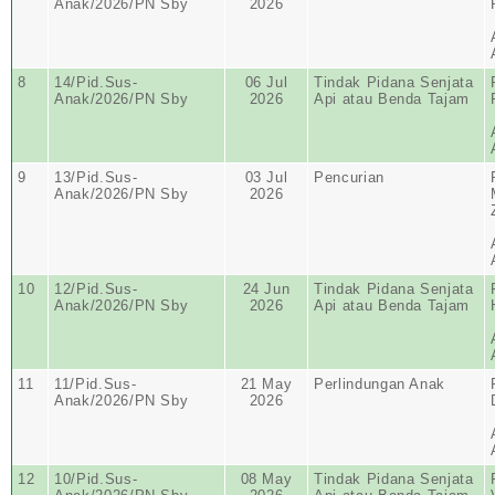
Anak/2026/PN Sby
2026
8
14/Pid.Sus-
06 Jul
Tindak Pidana Senjata
Anak/2026/PN Sby
2026
Api atau Benda Tajam
9
13/Pid.Sus-
03 Jul
Pencurian
Anak/2026/PN Sby
2026
10
12/Pid.Sus-
24 Jun
Tindak Pidana Senjata
Anak/2026/PN Sby
2026
Api atau Benda Tajam
11
11/Pid.Sus-
21 May
Perlindungan Anak
Anak/2026/PN Sby
2026
12
10/Pid.Sus-
08 May
Tindak Pidana Senjata