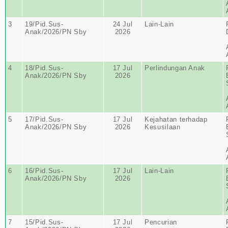
3
19/Pid.Sus-
24 Jul
Lain-Lain
Anak/2026/PN Sby
2026
4
18/Pid.Sus-
17 Jul
Perlindungan Anak
Anak/2026/PN Sby
2026
5
17/Pid.Sus-
17 Jul
Kejahatan terhadap
Anak/2026/PN Sby
2026
Kesusilaan
6
16/Pid.Sus-
17 Jul
Lain-Lain
Anak/2026/PN Sby
2026
7
15/Pid.Sus-
17 Jul
Pencurian