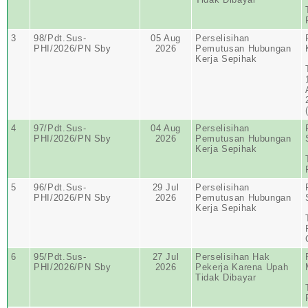
3
98/Pdt.Sus-
05 Aug
Perselisihan
PHI/2026/PN Sby
2026
Pemutusan Hubungan
Kerja Sepihak
4
97/Pdt.Sus-
04 Aug
Perselisihan
PHI/2026/PN Sby
2026
Pemutusan Hubungan
Kerja Sepihak
5
96/Pdt.Sus-
29 Jul
Perselisihan
PHI/2026/PN Sby
2026
Pemutusan Hubungan
Kerja Sepihak
6
95/Pdt.Sus-
27 Jul
Perselisihan Hak
PHI/2026/PN Sby
2026
Pekerja Karena Upah
Tidak Dibayar