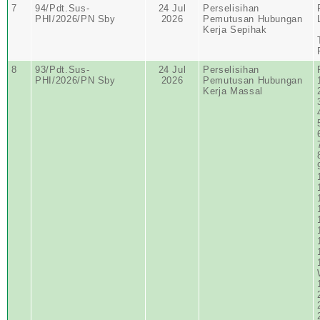
7
94/Pdt.Sus-
24 Jul
Perselisihan
PHI/2026/PN Sby
2026
Pemutusan Hubungan
Kerja Sepihak
8
93/Pdt.Sus-
24 Jul
Perselisihan
PHI/2026/PN Sby
2026
Pemutusan Hubungan
Kerja Massal