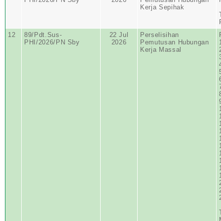
Kerja Sepihak
12
89/Pdt.Sus-
22 Jul
Perselisihan
PHI/2026/PN Sby
2026
Pemutusan Hubungan
Kerja Massal