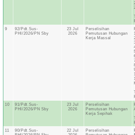
9
92/Pdt.Sus-
23 Jul
Perselisihan
PHI/2026/PN Sby
2026
Pemutusan Hubungan
Kerja Massal
10
91/Pdt.Sus-
23 Jul
Perselisihan
PHI/2026/PN Sby
2026
Pemutusan Hubungan
Kerja Sepihak
11
90/Pdt.Sus-
22 Jul
Perselisihan
PHI/2026/PN Sby
2026
Pemutusan Hubungan