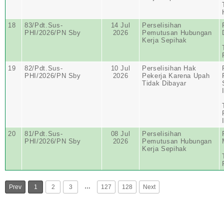
18
83/Pdt.Sus-
14 Jul
Perselisihan
PHI/2026/PN Sby
2026
Pemutusan Hubungan
Kerja Sepihak
19
82/Pdt.Sus-
10 Jul
Perselisihan Hak
PHI/2026/PN Sby
2026
Pekerja Karena Upah
Tidak Dibayar
20
81/Pdt.Sus-
08 Jul
Perselisihan
PHI/2026/PN Sby
2026
Pemutusan Hubungan
Kerja Sepihak
…
Prev
1
2
3
127
128
Next