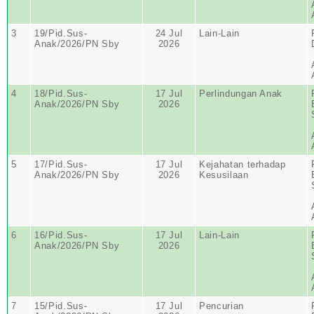
3
19/Pid.Sus-
24 Jul
Lain-Lain
Anak/2026/PN Sby
2026
4
18/Pid.Sus-
17 Jul
Perlindungan Anak
Anak/2026/PN Sby
2026
5
17/Pid.Sus-
17 Jul
Kejahatan terhadap
Anak/2026/PN Sby
2026
Kesusilaan
6
16/Pid.Sus-
17 Jul
Lain-Lain
Anak/2026/PN Sby
2026
7
15/Pid.Sus-
17 Jul
Pencurian