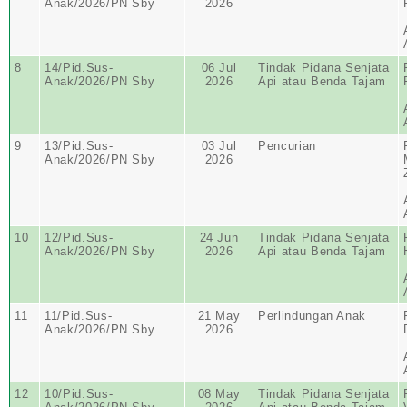
Anak/2026/PN Sby
2026
8
14/Pid.Sus-
06 Jul
Tindak Pidana Senjata
Anak/2026/PN Sby
2026
Api atau Benda Tajam
9
13/Pid.Sus-
03 Jul
Pencurian
Anak/2026/PN Sby
2026
10
12/Pid.Sus-
24 Jun
Tindak Pidana Senjata
Anak/2026/PN Sby
2026
Api atau Benda Tajam
11
11/Pid.Sus-
21 May
Perlindungan Anak
Anak/2026/PN Sby
2026
12
10/Pid.Sus-
08 May
Tindak Pidana Senjata