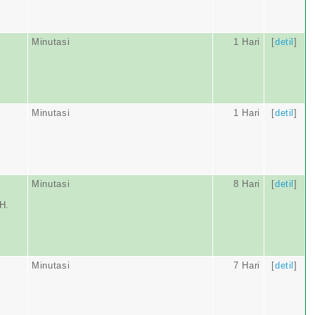
Minutasi
1 Hari
[
detil
]
Minutasi
1 Hari
[
detil
]
Minutasi
8 Hari
[
detil
]
H.
Minutasi
7 Hari
[
detil
]