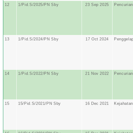
12
1/Pid.S/2025/PN Sby
23 Sep 2025
Pencurian
13
1/Pid.S/2024/PN Sby
17 Oct 2024
Penggela
14
1/Pid.S/2022/PN Sby
21 Nov 2022
Pencurian
15
15/Pid.S/2021/PN Sby
16 Dec 2021
Kejahatan