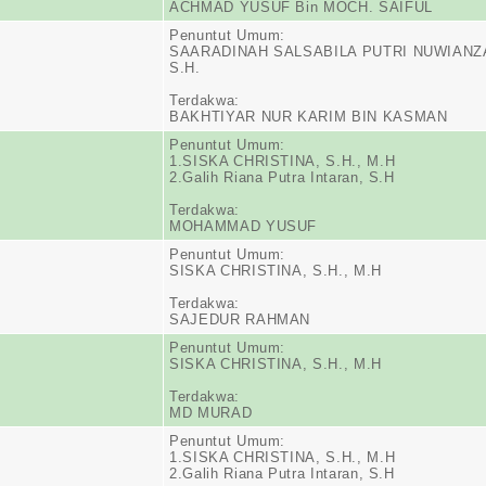
ACHMAD YUSUF Bin MOCH. SAIFUL
Penuntut Umum:
SAARADINAH SALSABILA PUTRI NUWIANZ
S.H.
Terdakwa:
BAKHTIYAR NUR KARIM BIN KASMAN
Penuntut Umum:
1.SISKA CHRISTINA, S.H., M.H
2.Galih Riana Putra Intaran, S.H
Terdakwa:
MOHAMMAD YUSUF
Penuntut Umum:
SISKA CHRISTINA, S.H., M.H
Terdakwa:
SAJEDUR RAHMAN
Penuntut Umum:
SISKA CHRISTINA, S.H., M.H
Terdakwa:
MD MURAD
Penuntut Umum:
1.SISKA CHRISTINA, S.H., M.H
2.Galih Riana Putra Intaran, S.H