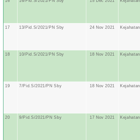
16
16/Pid.S/2021/PN Sby
15 Dec 2021
Kejahatan
17
13/Pid.S/2021/PN Sby
24 Nov 2021
Kejahatan
18
10/Pid.S/2021/PN Sby
18 Nov 2021
Kejahatan
19
7/Pid.S/2021/PN Sby
18 Nov 2021
Kejahatan
20
9/Pid.S/2021/PN Sby
17 Nov 2021
Kejahatan