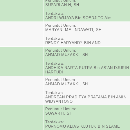
Penuntut Umum:
SUPARLAN H, SH
Terdakwa:
ANDRI WIJAYA Bin SOEDJITO Alm
Penuntut Umum:
MARYANI MELINDAWATI, SH
Terdakwa:
RENDY HARYANDY BIN ANDI
Penuntut Umum:
AHMAD MUZAKKI, SH
Terdakwa:
ANDHIKA NARTA PUTRA Bin AS'AN DJURIN
HARTUDI
Penuntut Umum:
AHMAD MUZAKKI, SH
Terdakwa:
ANDREAN PRADITYA PRATAMA BIN AMIN
WIDYANTONO
Penuntut Umum:
SUWARTI, SH
Terdakwa:
PURNOMO ALIAS KLUTUK BIN SLAMET