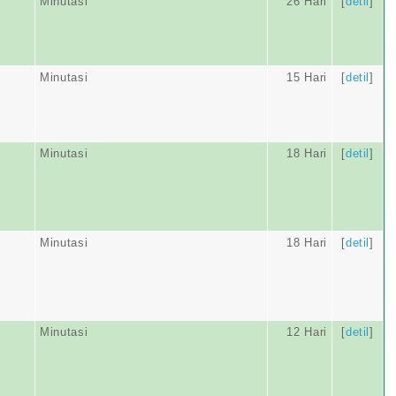
Minutasi
26 Hari
[
detil
]
Minutasi
15 Hari
[
detil
]
Minutasi
18 Hari
[
detil
]
Minutasi
18 Hari
[
detil
]
Minutasi
12 Hari
[
detil
]