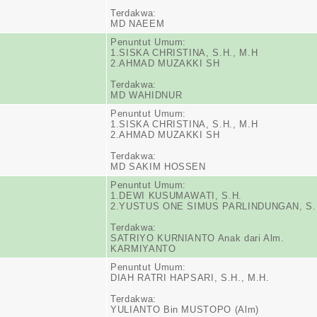
Terdakwa:
MD NAEEM
Penuntut Umum:
1.SISKA CHRISTINA, S.H., M.H
2.AHMAD MUZAKKI SH
Terdakwa:
MD WAHIDNUR
Penuntut Umum:
1.SISKA CHRISTINA, S.H., M.H
2.AHMAD MUZAKKI SH
Terdakwa:
MD SAKIM HOSSEN
Penuntut Umum:
1.DEWI KUSUMAWATI, S.H.
2.YUSTUS ONE SIMUS PARLINDUNGAN, S.
Terdakwa:
SATRIYO KURNIANTO Anak dari Alm.
KARMIYANTO
Penuntut Umum:
DIAH RATRI HAPSARI, S.H., M.H.
Terdakwa:
YULIANTO Bin MUSTOPO (Alm)