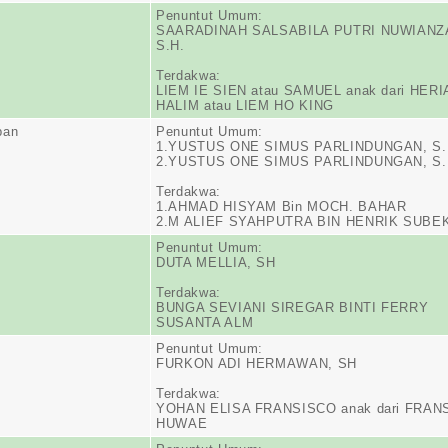
Penuntut Umum:
SAARADINAH SALSABILA PUTRI NUWIANZ
S.H.
Terdakwa:
LIEM IE SIEN atau SAMUEL anak dari HER
HALIM atau LIEM HO KING
pan
Penuntut Umum:
1.YUSTUS ONE SIMUS PARLINDUNGAN, S.
2.YUSTUS ONE SIMUS PARLINDUNGAN, S.
Terdakwa:
1.AHMAD HISYAM Bin MOCH. BAHAR
2.M ALIEF SYAHPUTRA BIN HENRIK SUBE
Penuntut Umum:
DUTA MELLIA, SH
Terdakwa:
BUNGA SEVIANI SIREGAR BINTI FERRY
SUSANTA ALM
Penuntut Umum:
FURKON ADI HERMAWAN, SH
Terdakwa:
YOHAN ELISA FRANSISCO anak dari FRAN
HUWAE