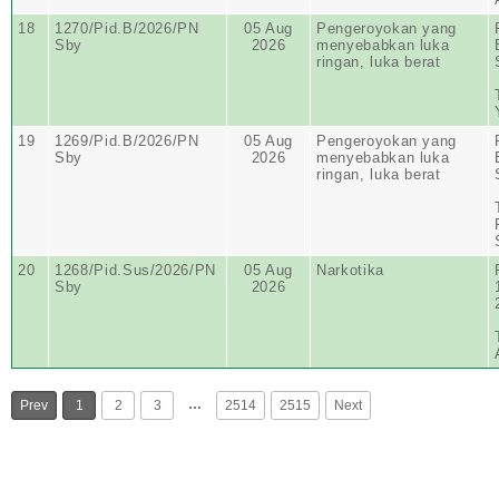
18
1270/Pid.B/2026/PN
05 Aug
Pengeroyokan yang
Sby
2026
menyebabkan luka
ringan, luka berat
19
1269/Pid.B/2026/PN
05 Aug
Pengeroyokan yang
Sby
2026
menyebabkan luka
ringan, luka berat
20
1268/Pid.Sus/2026/PN
05 Aug
Narkotika
Sby
2026
…
Prev
1
2
3
2514
2515
Next