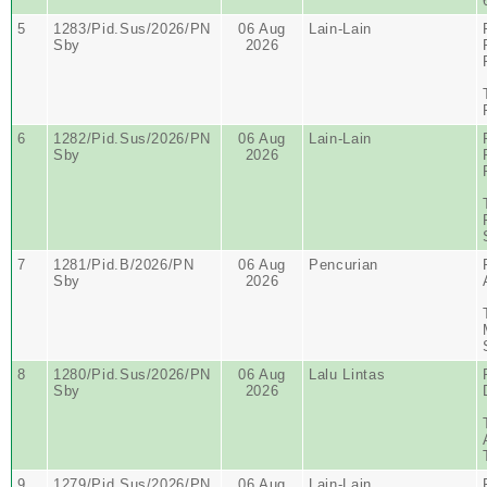
5
1283/Pid.Sus/2026/PN
06 Aug
Lain-Lain
Sby
2026
6
1282/Pid.Sus/2026/PN
06 Aug
Lain-Lain
Sby
2026
7
1281/Pid.B/2026/PN
06 Aug
Pencurian
Sby
2026
8
1280/Pid.Sus/2026/PN
06 Aug
Lalu Lintas
Sby
2026
9
1279/Pid.Sus/2026/PN
06 Aug
Lain-Lain