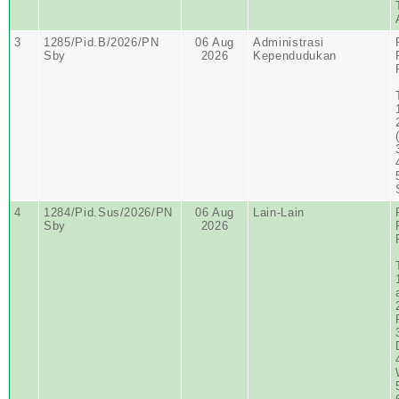
3
1285/Pid.B/2026/PN
06 Aug
Administrasi
Sby
2026
Kependudukan
4
1284/Pid.Sus/2026/PN
06 Aug
Lain-Lain
Sby
2026