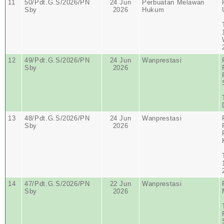
11
50/Pdt.G.S/2026/PN
24 Jun
Perbuatan Melawan
Sby
2026
Hukum
12
49/Pdt.G.S/2026/PN
24 Jun
Wanprestasi
Sby
2026
13
48/Pdt.G.S/2026/PN
24 Jun
Wanprestasi
Sby
2026
14
47/Pdt.G.S/2026/PN
22 Jun
Wanprestasi
Sby
2026