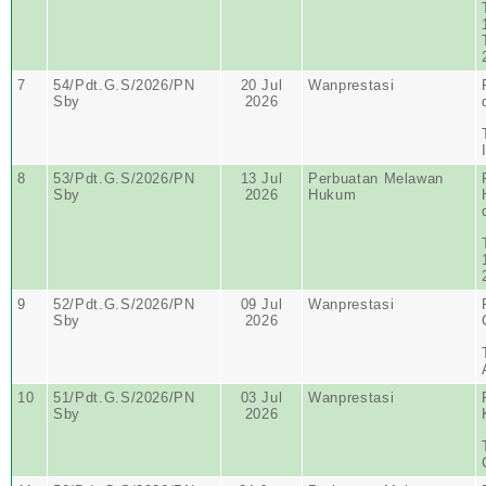
7
54/Pdt.G.S/2026/PN
20 Jul
Wanprestasi
Sby
2026
8
53/Pdt.G.S/2026/PN
13 Jul
Perbuatan Melawan
Sby
2026
Hukum
9
52/Pdt.G.S/2026/PN
09 Jul
Wanprestasi
Sby
2026
10
51/Pdt.G.S/2026/PN
03 Jul
Wanprestasi
Sby
2026