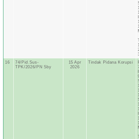
16
74/Pid.Sus-
15 Apr
Tindak Pidana Korupsi
TPK/2026/PN Sby
2026