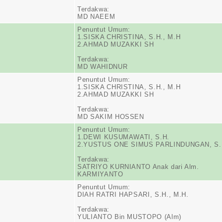
Terdakwa:
MD NAEEM
Penuntut Umum:
1.SISKA CHRISTINA, S.H., M.H
2.AHMAD MUZAKKI SH
Terdakwa:
MD WAHIDNUR
Penuntut Umum:
1.SISKA CHRISTINA, S.H., M.H
2.AHMAD MUZAKKI SH
Terdakwa:
MD SAKIM HOSSEN
Penuntut Umum:
1.DEWI KUSUMAWATI, S.H.
2.YUSTUS ONE SIMUS PARLINDUNGAN, S.
Terdakwa:
SATRIYO KURNIANTO Anak dari Alm.
KARMIYANTO
Penuntut Umum:
DIAH RATRI HAPSARI, S.H., M.H.
Terdakwa:
YULIANTO Bin MUSTOPO (Alm)