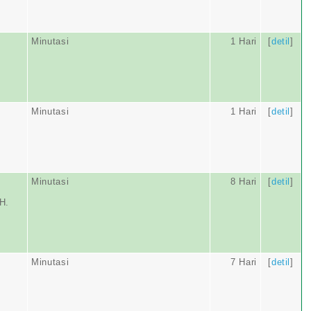
Minutasi
1 Hari
[
detil
]
Minutasi
1 Hari
[
detil
]
Minutasi
8 Hari
[
detil
]
H.
Minutasi
7 Hari
[
detil
]