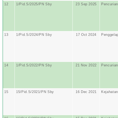
12
1/Pid.S/2025/PN Sby
23 Sep 2025
Pencurian
13
1/Pid.S/2024/PN Sby
17 Oct 2024
Penggela
14
1/Pid.S/2022/PN Sby
21 Nov 2022
Pencurian
15
15/Pid.S/2021/PN Sby
16 Dec 2021
Kejahatan