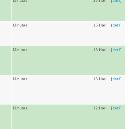
Minutasi
26 Hari
[
detil
]
Minutasi
15 Hari
[
detil
]
Minutasi
18 Hari
[
detil
]
Minutasi
18 Hari
[
detil
]
Minutasi
12 Hari
[
detil
]