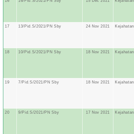
16
16/Pid.S/2021/PN Sby
15 Dec 2021
Kejahatan
17
13/Pid.S/2021/PN Sby
24 Nov 2021
Kejahatan
18
10/Pid.S/2021/PN Sby
18 Nov 2021
Kejahatan
19
7/Pid.S/2021/PN Sby
18 Nov 2021
Kejahatan
20
9/Pid.S/2021/PN Sby
17 Nov 2021
Kejahatan