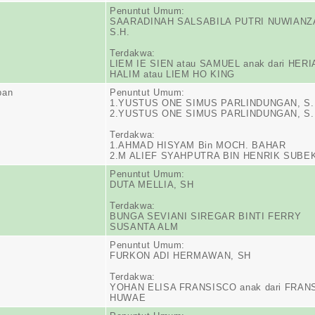
Penuntut Umum:
SAARADINAH SALSABILA PUTRI NUWIANZ
S.H.
Terdakwa:
LIEM IE SIEN atau SAMUEL anak dari HER
HALIM atau LIEM HO KING
pan
Penuntut Umum:
1.YUSTUS ONE SIMUS PARLINDUNGAN, S.
2.YUSTUS ONE SIMUS PARLINDUNGAN, S.
Terdakwa:
1.AHMAD HISYAM Bin MOCH. BAHAR
2.M ALIEF SYAHPUTRA BIN HENRIK SUBE
Penuntut Umum:
DUTA MELLIA, SH
Terdakwa:
BUNGA SEVIANI SIREGAR BINTI FERRY
SUSANTA ALM
Penuntut Umum:
FURKON ADI HERMAWAN, SH
Terdakwa:
YOHAN ELISA FRANSISCO anak dari FRAN
HUWAE