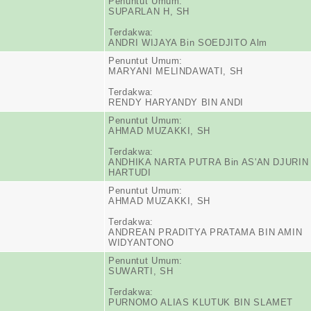
Penuntut Umum:
SUPARLAN H, SH
Terdakwa:
ANDRI WIJAYA Bin SOEDJITO Alm
Penuntut Umum:
MARYANI MELINDAWATI, SH
Terdakwa:
RENDY HARYANDY BIN ANDI
Penuntut Umum:
AHMAD MUZAKKI, SH
Terdakwa:
ANDHIKA NARTA PUTRA Bin AS'AN DJURIN
HARTUDI
Penuntut Umum:
AHMAD MUZAKKI, SH
Terdakwa:
ANDREAN PRADITYA PRATAMA BIN AMIN
WIDYANTONO
Penuntut Umum:
SUWARTI, SH
Terdakwa:
PURNOMO ALIAS KLUTUK BIN SLAMET