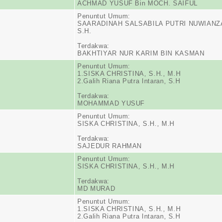
ACHMAD YUSUF Bin MOCH. SAIFUL
Penuntut Umum:
SAARADINAH SALSABILA PUTRI NUWIANZ
S.H.
Terdakwa:
BAKHTIYAR NUR KARIM BIN KASMAN
Penuntut Umum:
1.SISKA CHRISTINA, S.H., M.H
2.Galih Riana Putra Intaran, S.H
Terdakwa:
MOHAMMAD YUSUF
Penuntut Umum:
SISKA CHRISTINA, S.H., M.H
Terdakwa:
SAJEDUR RAHMAN
Penuntut Umum:
SISKA CHRISTINA, S.H., M.H
Terdakwa:
MD MURAD
Penuntut Umum:
1.SISKA CHRISTINA, S.H., M.H
2.Galih Riana Putra Intaran, S.H