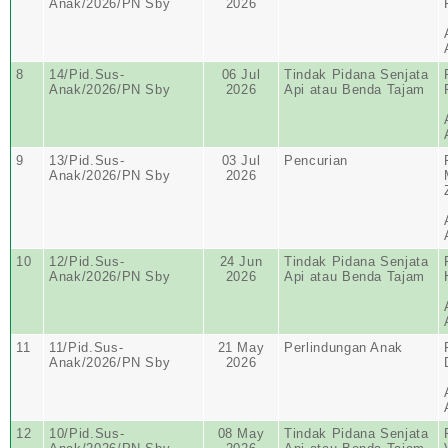
Anak/2026/PN Sby
2026
8
14/Pid.Sus-
06 Jul
Tindak Pidana Senjata
Anak/2026/PN Sby
2026
Api atau Benda Tajam
9
13/Pid.Sus-
03 Jul
Pencurian
Anak/2026/PN Sby
2026
10
12/Pid.Sus-
24 Jun
Tindak Pidana Senjata
Anak/2026/PN Sby
2026
Api atau Benda Tajam
11
11/Pid.Sus-
21 May
Perlindungan Anak
Anak/2026/PN Sby
2026
12
10/Pid.Sus-
08 May
Tindak Pidana Senjata