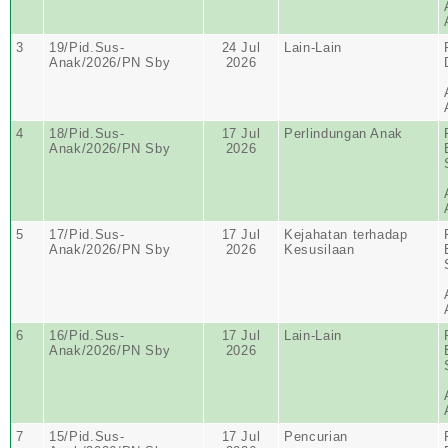
3
19/Pid.Sus-
24 Jul
Lain-Lain
Anak/2026/PN Sby
2026
4
18/Pid.Sus-
17 Jul
Perlindungan Anak
Anak/2026/PN Sby
2026
5
17/Pid.Sus-
17 Jul
Kejahatan terhadap
Anak/2026/PN Sby
2026
Kesusilaan
6
16/Pid.Sus-
17 Jul
Lain-Lain
Anak/2026/PN Sby
2026
7
15/Pid.Sus-
17 Jul
Pencurian