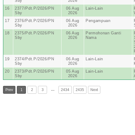
Sby
2026
16
2377/Pdt.P/2026/PN
06 Aug
Lain-Lain
Sby
2026
17
2376/Pdt.P/2026/PN
06 Aug
Pengampuan
Sby
2026
18
2375/Pdt.P/2026/PN
06 Aug
Permohonan Ganti
Sby
2026
Nama
19
2374/Pdt.P/2026/PN
06 Aug
Lain-Lain
Sby
2026
20
2373/Pdt.P/2026/PN
05 Aug
Lain-Lain
Sby
2026
…
Prev
1
2
3
2434
2435
Next