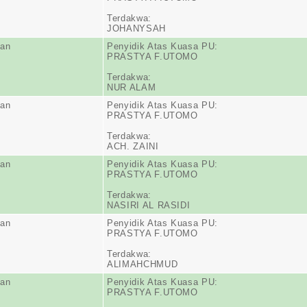
Terdakwa:
JOHANYSAH
ran
Penyidik Atas Kuasa PU:
PRASTYA F.UTOMO
Terdakwa:
NUR ALAM
ran
Penyidik Atas Kuasa PU:
PRASTYA F.UTOMO
Terdakwa:
ACH. ZAINI
ran
Penyidik Atas Kuasa PU:
PRASTYA F.UTOMO
Terdakwa:
NASIRI AL RASIDI
ran
Penyidik Atas Kuasa PU:
PRASTYA F.UTOMO
Terdakwa:
ALIMAHCHMUD
ran
Penyidik Atas Kuasa PU:
PRASTYA F.UTOMO