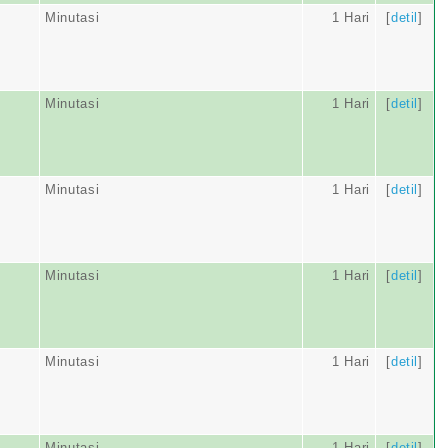
Minutasi
1 Hari
[
detil
]
Minutasi
1 Hari
[
detil
]
Minutasi
1 Hari
[
detil
]
Minutasi
1 Hari
[
detil
]
Minutasi
1 Hari
[
detil
]
Minutasi
1 Hari
[
detil
]