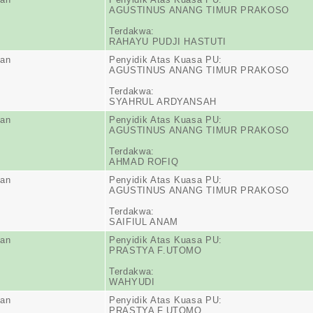
AGUSTINUS ANANG TIMUR PRAKOSO
Terdakwa:
RAHAYU PUDJI HASTUTI
ran
Penyidik Atas Kuasa PU:
AGUSTINUS ANANG TIMUR PRAKOSO
Terdakwa:
SYAHRUL ARDYANSAH
ran
Penyidik Atas Kuasa PU:
AGUSTINUS ANANG TIMUR PRAKOSO
Terdakwa:
AHMAD ROFIQ
ran
Penyidik Atas Kuasa PU:
AGUSTINUS ANANG TIMUR PRAKOSO
Terdakwa:
SAIFIUL ANAM
ran
Penyidik Atas Kuasa PU:
PRASTYA F.UTOMO
Terdakwa:
WAHYUDI
ran
Penyidik Atas Kuasa PU:
PRASTYA F.UTOMO