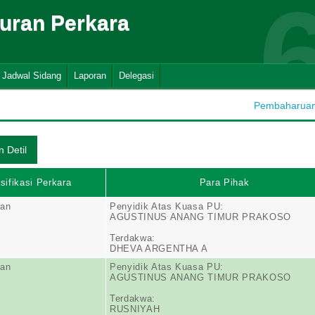
suran Perkara
Jadwal Sidang
Laporan
Delegasi
Pembaharuan D
sifikasi Perkara
Para Pihak
ran
Penyidik Atas Kuasa PU:
AGUSTINUS ANANG TIMUR PRAKOSO
Terdakwa:
DHEVA ARGENTHA A
ran
Penyidik Atas Kuasa PU:
AGUSTINUS ANANG TIMUR PRAKOSO
Terdakwa:
RUSNIYAH