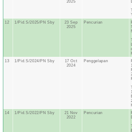
2025
12
1/Pid.S/2025/PN Sby
23 Sep
Pencurian
2025
13
1/Pid.S/2024/PN Sby
17 Oct
Penggelapan
2024
14
1/Pid.S/2022/PN Sby
21 Nov
Pencurian
2022