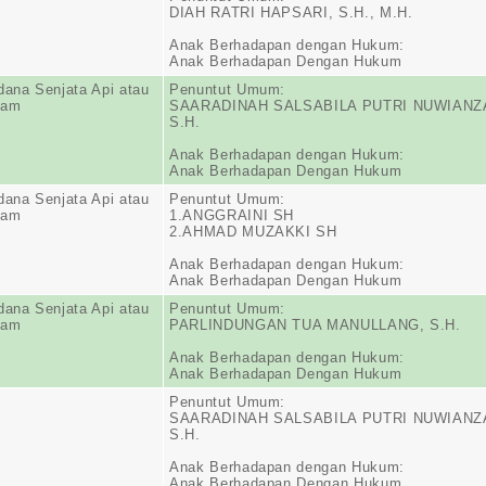
DIAH RATRI HAPSARI, S.H., M.H.
Anak Berhadapan dengan Hukum:
Anak Berhadapan Dengan Hukum
dana Senjata Api atau
Penuntut Umum:
jam
SAARADINAH SALSABILA PUTRI NUWIANZ
S.H.
Anak Berhadapan dengan Hukum:
Anak Berhadapan Dengan Hukum
dana Senjata Api atau
Penuntut Umum:
jam
1.ANGGRAINI SH
2.AHMAD MUZAKKI SH
Anak Berhadapan dengan Hukum:
Anak Berhadapan Dengan Hukum
dana Senjata Api atau
Penuntut Umum:
jam
PARLINDUNGAN TUA MANULLANG, S.H.
Anak Berhadapan dengan Hukum:
Anak Berhadapan Dengan Hukum
Penuntut Umum:
SAARADINAH SALSABILA PUTRI NUWIANZ
S.H.
Anak Berhadapan dengan Hukum:
Anak Berhadapan Dengan Hukum