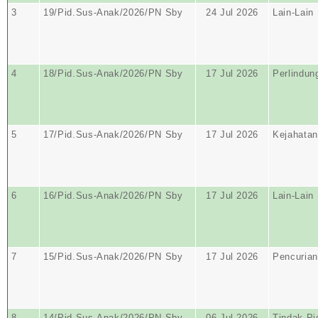
3
19/Pid.Sus-Anak/2026/PN Sby
24 Jul 2026
Lain-Lain
4
18/Pid.Sus-Anak/2026/PN Sby
17 Jul 2026
Perlindun
5
17/Pid.Sus-Anak/2026/PN Sby
17 Jul 2026
Kejahatan
6
16/Pid.Sus-Anak/2026/PN Sby
17 Jul 2026
Lain-Lain
7
15/Pid.Sus-Anak/2026/PN Sby
17 Jul 2026
Pencurian
8
14/Pid.Sus-Anak/2026/PN Sby
06 Jul 2026
Tindak Pi