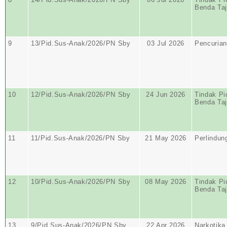
Benda Ta
9
13/Pid.Sus-Anak/2026/PN Sby
03 Jul 2026
Pencurian
10
12/Pid.Sus-Anak/2026/PN Sby
24 Jun 2026
Tindak Pi
Benda Ta
11
11/Pid.Sus-Anak/2026/PN Sby
21 May 2026
Perlindun
12
10/Pid.Sus-Anak/2026/PN Sby
08 May 2026
Tindak Pi
Benda Ta
13
9/Pid.Sus-Anak/2026/PN Sby
22 Apr 2026
Narkotika