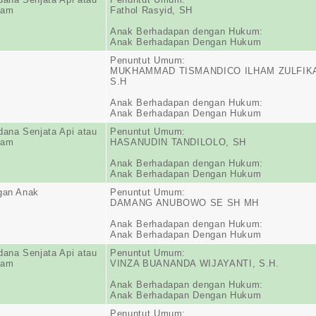
jam
Fathol Rasyid, SH
Anak Berhadapan dengan Hukum:
Anak Berhadapan Dengan Hukum
Penuntut Umum:
MUKHAMMAD TISMANDICO ILHAM ZULFIK
S.H
Anak Berhadapan dengan Hukum:
Anak Berhadapan Dengan Hukum
dana Senjata Api atau
Penuntut Umum:
jam
HASANUDIN TANDILOLO, SH
Anak Berhadapan dengan Hukum:
Anak Berhadapan Dengan Hukum
gan Anak
Penuntut Umum:
DAMANG ANUBOWO SE SH MH
Anak Berhadapan dengan Hukum:
Anak Berhadapan Dengan Hukum
dana Senjata Api atau
Penuntut Umum:
jam
VINZA BUANANDA WIJAYANTI, S.H.
Anak Berhadapan dengan Hukum:
Anak Berhadapan Dengan Hukum
Penuntut Umum: