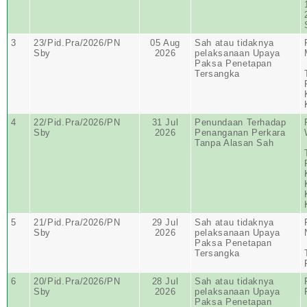
3
23/Pid.Pra/2026/PN
05 Aug
Sah atau tidaknya
Sby
2026
pelaksanaan Upaya
Paksa Penetapan
Tersangka
4
22/Pid.Pra/2026/PN
31 Jul
Penundaan Terhadap
Sby
2026
Penanganan Perkara
Tanpa Alasan Sah
5
21/Pid.Pra/2026/PN
29 Jul
Sah atau tidaknya
Sby
2026
pelaksanaan Upaya
Paksa Penetapan
Tersangka
6
20/Pid.Pra/2026/PN
28 Jul
Sah atau tidaknya
Sby
2026
pelaksanaan Upaya
Paksa Penetapan