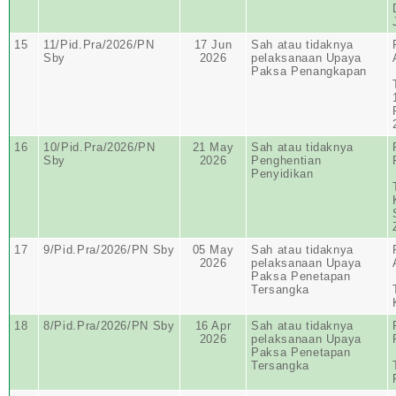
15
11/Pid.Pra/2026/PN
17 Jun
Sah atau tidaknya
Sby
2026
pelaksanaan Upaya
Paksa Penangkapan
16
10/Pid.Pra/2026/PN
21 May
Sah atau tidaknya
Sby
2026
Penghentian
Penyidikan
17
9/Pid.Pra/2026/PN Sby
05 May
Sah atau tidaknya
2026
pelaksanaan Upaya
Paksa Penetapan
Tersangka
18
8/Pid.Pra/2026/PN Sby
16 Apr
Sah atau tidaknya
2026
pelaksanaan Upaya
Paksa Penetapan
Tersangka