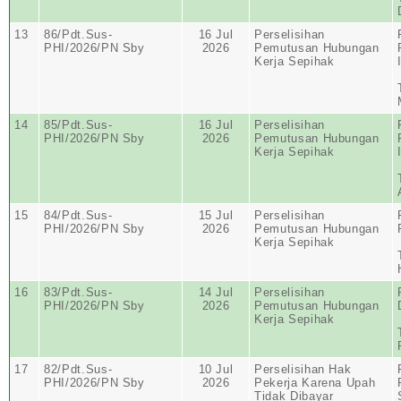
13
86/Pdt.Sus-
16 Jul
Perselisihan
PHI/2026/PN Sby
2026
Pemutusan Hubungan
Kerja Sepihak
14
85/Pdt.Sus-
16 Jul
Perselisihan
PHI/2026/PN Sby
2026
Pemutusan Hubungan
Kerja Sepihak
15
84/Pdt.Sus-
15 Jul
Perselisihan
PHI/2026/PN Sby
2026
Pemutusan Hubungan
Kerja Sepihak
16
83/Pdt.Sus-
14 Jul
Perselisihan
PHI/2026/PN Sby
2026
Pemutusan Hubungan
Kerja Sepihak
17
82/Pdt.Sus-
10 Jul
Perselisihan Hak
PHI/2026/PN Sby
2026
Pekerja Karena Upah
Tidak Dibayar