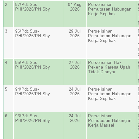
2
97/Pdt.Sus-
04 Aug
Perselisihan
PHI/2026/PN Sby
2026
Pemutusan Hubungan
Kerja Sepihak
3
96/Pdt.Sus-
29 Jul
Perselisihan
PHI/2026/PN Sby
2026
Pemutusan Hubungan
Kerja Sepihak
4
95/Pdt.Sus-
27 Jul
Perselisihan Hak
PHI/2026/PN Sby
2026
Pekerja Karena Upah
Tidak Dibayar
5
94/Pdt.Sus-
24 Jul
Perselisihan
PHI/2026/PN Sby
2026
Pemutusan Hubungan
Kerja Sepihak
6
93/Pdt.Sus-
24 Jul
Perselisihan
PHI/2026/PN Sby
2026
Pemutusan Hubungan
Kerja Massal