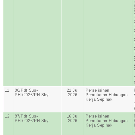
11
88/Pdt.Sus-
21 Jul
Perselisihan
PHI/2026/PN Sby
2026
Pemutusan Hubungan
Kerja Sepihak
12
87/Pdt.Sus-
16 Jul
Perselisihan
PHI/2026/PN Sby
2026
Pemutusan Hubungan
Kerja Sepihak