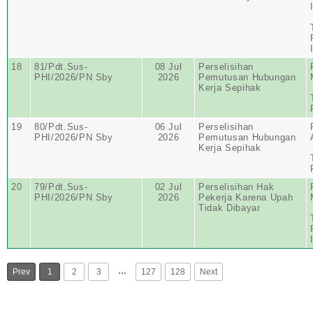
18
81/Pdt.Sus-
08 Jul
Perselisihan
PHI/2026/PN Sby
2026
Pemutusan Hubungan
Kerja Sepihak
19
80/Pdt.Sus-
06 Jul
Perselisihan
PHI/2026/PN Sby
2026
Pemutusan Hubungan
Kerja Sepihak
20
79/Pdt.Sus-
02 Jul
Perselisihan Hak
PHI/2026/PN Sby
2026
Pekerja Karena Upah
Tidak Dibayar
…
Prev
1
2
3
127
128
Next