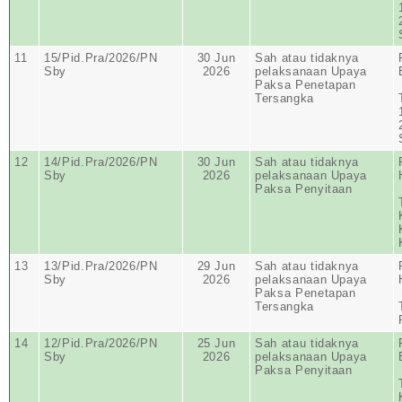
11
15/Pid.Pra/2026/PN
30 Jun
Sah atau tidaknya
Sby
2026
pelaksanaan Upaya
Paksa Penetapan
Tersangka
12
14/Pid.Pra/2026/PN
30 Jun
Sah atau tidaknya
Sby
2026
pelaksanaan Upaya
Paksa Penyitaan
13
13/Pid.Pra/2026/PN
29 Jun
Sah atau tidaknya
Sby
2026
pelaksanaan Upaya
Paksa Penetapan
Tersangka
14
12/Pid.Pra/2026/PN
25 Jun
Sah atau tidaknya
Sby
2026
pelaksanaan Upaya
Paksa Penyitaan