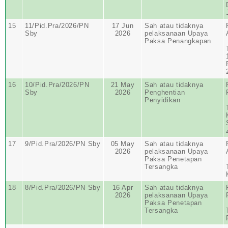
15
11/Pid.Pra/2026/PN
17 Jun
Sah atau tidaknya
Sby
2026
pelaksanaan Upaya
Paksa Penangkapan
16
10/Pid.Pra/2026/PN
21 May
Sah atau tidaknya
Sby
2026
Penghentian
Penyidikan
17
9/Pid.Pra/2026/PN Sby
05 May
Sah atau tidaknya
2026
pelaksanaan Upaya
Paksa Penetapan
Tersangka
18
8/Pid.Pra/2026/PN Sby
16 Apr
Sah atau tidaknya
2026
pelaksanaan Upaya
Paksa Penetapan
Tersangka