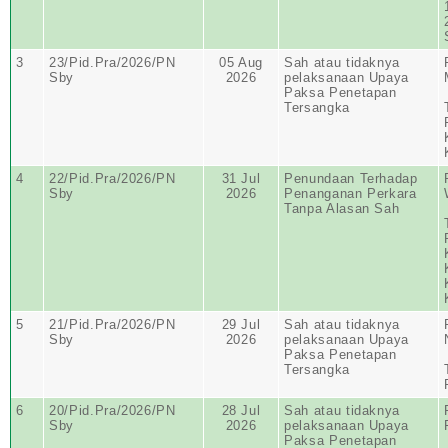
3
23/Pid.Pra/2026/PN
05 Aug
Sah atau tidaknya
Sby
2026
pelaksanaan Upaya
Paksa Penetapan
Tersangka
4
22/Pid.Pra/2026/PN
31 Jul
Penundaan Terhadap
Sby
2026
Penanganan Perkara
Tanpa Alasan Sah
5
21/Pid.Pra/2026/PN
29 Jul
Sah atau tidaknya
Sby
2026
pelaksanaan Upaya
Paksa Penetapan
Tersangka
6
20/Pid.Pra/2026/PN
28 Jul
Sah atau tidaknya
Sby
2026
pelaksanaan Upaya
Paksa Penetapan