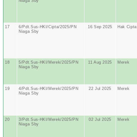
Niaga Sby
17
6/Pdt.Sus-HKI/Cipta/2025/PN
16 Sep 2025
Hak Cipta
Niaga Sby
18
5/Pdt.Sus-HKI/Merek/2025/PN
11 Aug 2025
Merek
Niaga Sby
19
4/Pdt.Sus-HKI/Merek/2025/PN
22 Jul 2025
Merek
Niaga Sby
20
3/Pdt.Sus-HKI/Merek/2025/PN
02 Jul 2025
Merek
Niaga Sby