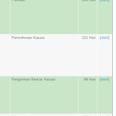
Permohonan Kasasi
121 Hari
[
detil
]
Pengiriman Berkas Kasasi
89 Hari
[
detil
]