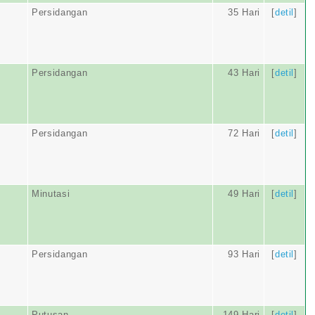
Persidangan
35 Hari
[
detil
]
Persidangan
43 Hari
[
detil
]
Persidangan
72 Hari
[
detil
]
Minutasi
49 Hari
[
detil
]
Persidangan
93 Hari
[
detil
]
Putusan
149 Hari
[
detil
]