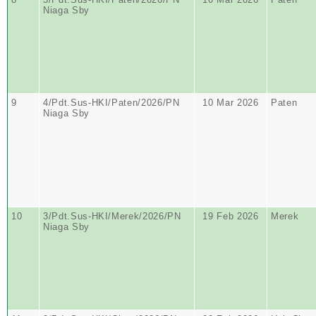
Niaga Sby
9
4/Pdt.Sus-HKI/Paten/2026/PN
10 Mar 2026
Paten
Niaga Sby
10
3/Pdt.Sus-HKI/Merek/2026/PN
19 Feb 2026
Merek
Niaga Sby