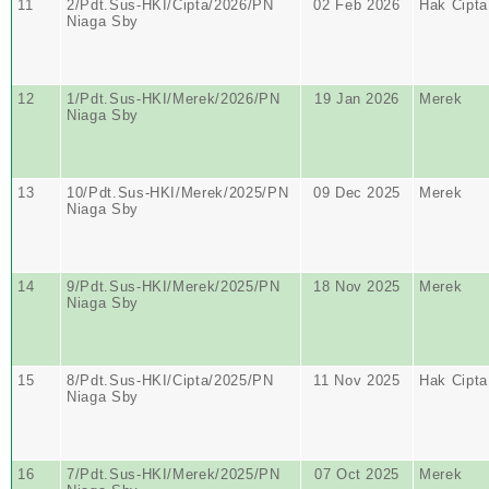
11
2/Pdt.Sus-HKI/Cipta/2026/PN
02 Feb 2026
Hak Cipta
Niaga Sby
12
1/Pdt.Sus-HKI/Merek/2026/PN
19 Jan 2026
Merek
Niaga Sby
13
10/Pdt.Sus-HKI/Merek/2025/PN
09 Dec 2025
Merek
Niaga Sby
14
9/Pdt.Sus-HKI/Merek/2025/PN
18 Nov 2025
Merek
Niaga Sby
15
8/Pdt.Sus-HKI/Cipta/2025/PN
11 Nov 2025
Hak Cipta
Niaga Sby
16
7/Pdt.Sus-HKI/Merek/2025/PN
07 Oct 2025
Merek