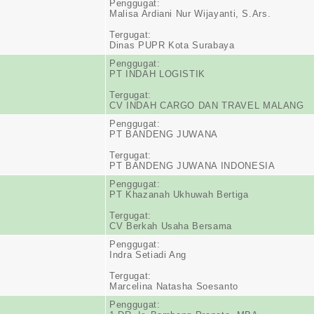
Penggugat:
Malisa Ardiani Nur Wijayanti, S.Ars.
Tergugat:
Dinas PUPR Kota Surabaya
Penggugat:
PT INDAH LOGISTIK
Tergugat:
CV INDAH CARGO DAN TRAVEL MALANG
Penggugat:
PT BANDENG JUWANA
Tergugat:
PT BANDENG JUWANA INDONESIA
Penggugat:
PT Khazanah Ukhuwah Bertiga
Tergugat:
CV Berkah Usaha Bersama
Penggugat:
Indra Setiadi Ang
Tergugat:
Marcelina Natasha Soesanto
Penggugat: