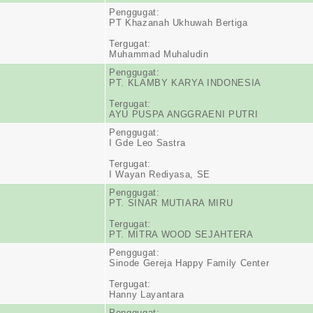
Penggugat:
PT Khazanah Ukhuwah Bertiga
Tergugat:
Muhammad Muhaludin
Penggugat:
PT. KLAMBY KARYA INDONESIA
Tergugat:
AYU PUSPA ANGGRAENI PUTRI
Penggugat:
I Gde Leo Sastra
Tergugat:
I Wayan Rediyasa, SE
Penggugat:
PT. SINAR MUTIARA MIRU
Tergugat:
PT. MITRA WOOD SEJAHTERA
Penggugat:
Sinode Gereja Happy Family Center
Tergugat:
Hanny Layantara
Penggugat: