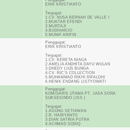
ERIK KRISTIANTO
Tergugat:
1.CV. NUSA BERNAH DE VALLE I
2.MUKTAR EFENDI
3.MURTAJI
4.BUDIHARJO
5.MUNIF ARIFIN
Penggugat:
ERIK KRISTIANTO
Tergugat:
1.CV. KERETA NIAGA
2.AMELIA ANDHITA DAYU WULAN
3.DHEDY LIUS BUNGA
4.CV. RIC’S COLLECTION
5.MUHAMMAD RIKHI RIFALDHI
6.HENIK ENDANG LISTYOWATI
Penggugat:
KOMISARIS UTAMA PT. JASA SORA
SUKSESINDO (JSS )
Tergugat:
1.AGUNG SETIAWAN
2.R. HARIYANTO
3.DIAN SATRIA PUTRA
4.ACHMAD SODIQ