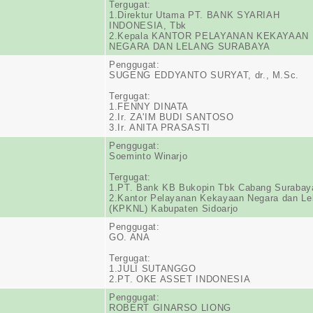
Tergugat:
1.Direktur Utama PT. BANK SYARIAH
INDONESIA, Tbk
2.Kepala KANTOR PELAYANAN KEKAYAAN
NEGARA DAN LELANG SURABAYA
Penggugat:
SUGENG EDDYANTO SURYAT, dr., M.Sc.
Tergugat:
1.FENNY DINATA
2.Ir. ZA'IM BUDI SANTOSO
3.Ir. ANITA PRASASTI
Penggugat:
Soeminto Winarjo
Tergugat:
1.PT. Bank KB Bukopin Tbk Cabang Surabay
2.Kantor Pelayanan Kekayaan Negara dan Le
(KPKNL) Kabupaten Sidoarjo
Penggugat:
GO. ANA
Tergugat:
1.JULI SUTANGGO
2.PT. OKE ASSET INDONESIA
Penggugat:
ROBERT GINARSO LIONG