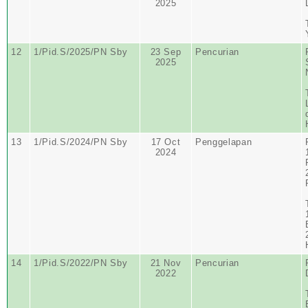
2025
12
1/Pid.S/2025/PN Sby
23 Sep
Pencurian
2025
13
1/Pid.S/2024/PN Sby
17 Oct
Penggelapan
2024
14
1/Pid.S/2022/PN Sby
21 Nov
Pencurian
2022