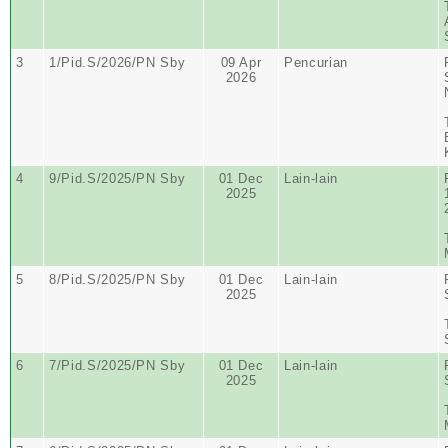
3
1/Pid.S/2026/PN Sby
09 Apr
Pencurian
2026
4
9/Pid.S/2025/PN Sby
01 Dec
Lain-lain
2025
5
8/Pid.S/2025/PN Sby
01 Dec
Lain-lain
2025
6
7/Pid.S/2025/PN Sby
01 Dec
Lain-lain
2025